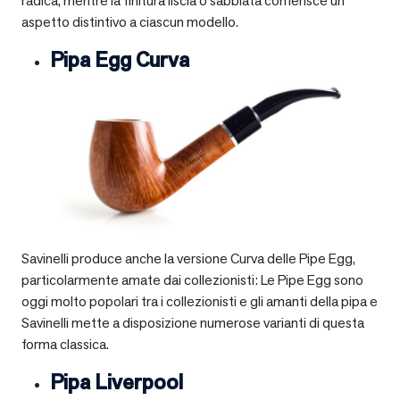
radica, mentre la finitura liscia o sabbiata conferisce un
aspetto distintivo a ciascun modello.
Pipa Egg Curva
Savinelli produce anche la versione Curva delle Pipe Egg,
particolarmente amate dai collezionisti: Le Pipe Egg sono
oggi molto popolari tra i collezionisti e gli amanti della pipa e
Savinelli mette a disposizione numerose varianti di questa
forma classica.
Pipa Liverpool