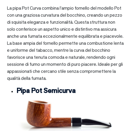
La pipa Pot Curva combina l’ampio fornello del modello Pot
con una graziosa curvatura del bocchino, creando un pezzo
di squisita eleganza e funzionalità. Questa struttura non
solo conferisce un aspetto unico e distintivo ma assicura
anche una fumata eccezionalmente equilibrata e piacevole.
La base ampia del fornello permette una combustione lenta
e uniforme del tabacco, mentre la curva del bocchino
favorisce una tenuta comoda e naturale, rendendo ogni
sessione di fumo un momento di puro piacere. Ideale per gli
appassionati che cercano stile senza compromettere la
qualità della fumata.
Pipa Pot Semicurva