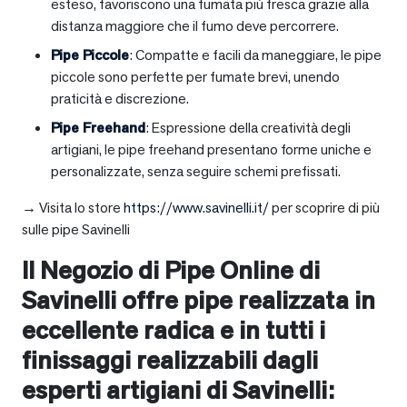
esteso, favoriscono una fumata più fresca grazie alla
distanza maggiore che il fumo deve percorrere.
Pipe Piccole
: Compatte e facili da maneggiare, le pipe
piccole sono perfette per fumate brevi, unendo
praticità e discrezione.
Pipe Freehand
: Espressione della creatività degli
artigiani, le pipe freehand presentano forme uniche e
personalizzate, senza seguire schemi prefissati.
→ Visita lo store
https://www.savinelli.it/
per scoprire di più
sulle pipe Savinelli
Il Negozio di Pipe Online di
Savinelli offre pipe realizzata in
eccellente radica e in tutti i
finissaggi realizzabili dagli
esperti artigiani di Savinelli: