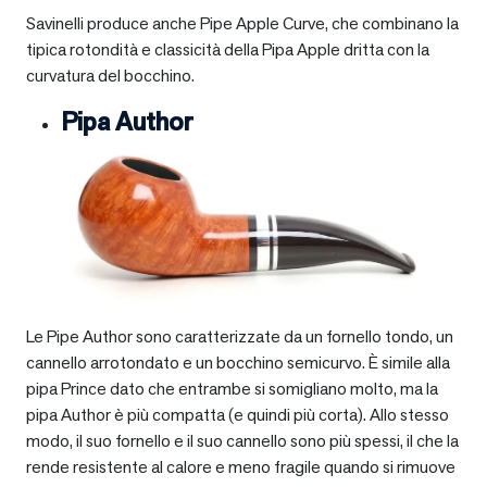
Savinelli produce anche Pipe Apple Curve, che combinano la
tipica rotondità e classicità della Pipa Apple dritta con la
curvatura del bocchino.
Pipa Author
Le Pipe Author sono caratterizzate da un fornello tondo, un
cannello arrotondato e un bocchino semicurvo. È simile alla
pipa Prince dato che entrambe si somigliano molto, ma la
pipa Author è più compatta (e quindi più corta). Allo stesso
modo, il suo fornello e il suo cannello sono più spessi, il che la
rende resistente al calore e meno fragile quando si rimuove