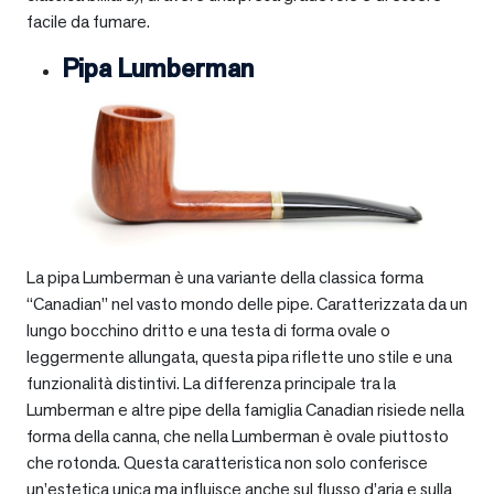
facile da fumare.
Pipa Lumberman
La pipa Lumberman è una variante della classica forma
“Canadian” nel vasto mondo delle pipe. Caratterizzata da un
lungo bocchino dritto e una testa di forma ovale o
leggermente allungata, questa pipa riflette uno stile e una
funzionalità distintivi. La differenza principale tra la
Lumberman e altre pipe della famiglia Canadian risiede nella
forma della canna, che nella Lumberman è ovale piuttosto
che rotonda. Questa caratteristica non solo conferisce
un’estetica unica ma influisce anche sul flusso d’aria e sulla