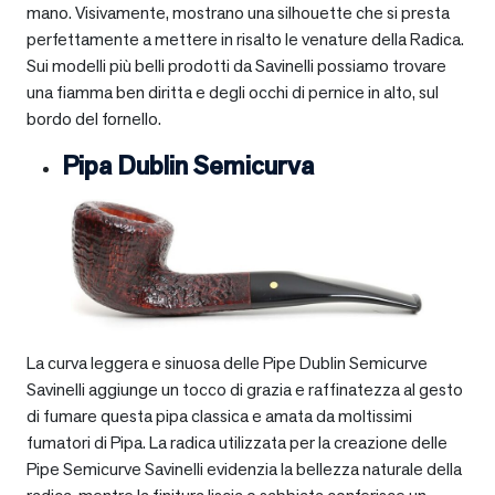
mano. Visivamente, mostrano una silhouette che si presta
perfettamente a mettere in risalto le venature della Radica.
Sui modelli più belli prodotti da Savinelli possiamo trovare
una fiamma ben diritta e degli occhi di pernice in alto, sul
bordo del fornello.
Pipa Dublin Semicurva
La curva leggera e sinuosa delle Pipe Dublin Semicurve
Savinelli aggiunge un tocco di grazia e raffinatezza al gesto
di fumare questa pipa classica e amata da moltissimi
fumatori di Pipa. La radica utilizzata per la creazione delle
Pipe Semicurve Savinelli evidenzia la bellezza naturale della