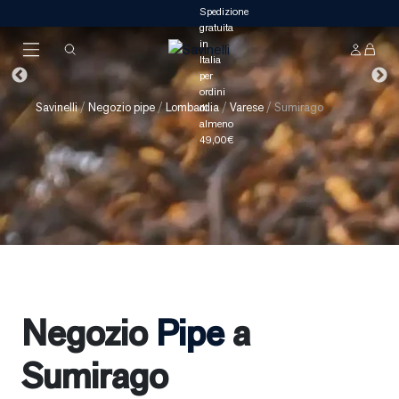
Savinelli
/
Negozio pipe
/
Lombardia
/
Varese
/
Sumirago
Negozio
Pipe
a
Sumirago