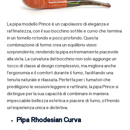
La pipa modello Prince è un capolavoro di eleganza e
raffinatezza, con il suo bocchino sottile e curvo che termina
in un fornello rotondo e poco profondo. Questa
combinazione di forme crea un equilibrio visivo
sorprendente, rendendo la pipa estremamente piacevole
alla vista. La curvatura del bocchino non solo aggiunge un
tocco di classe al design complessivo, ma migliora anche
l’ergonomia e il comfort durante il fumo, facilitando una
tenuta naturale e rilassata. Perfetta per i fumatori che
prediligono le sessioni leggere e raffinate, la pipa Prince si
distingue per la sua capacità di combinare in maniera
impeccabile bellezza estetica e piacere di fumo, offrendo
un’esperienza unica e distintiva.
Pipa Rhodesian Curva