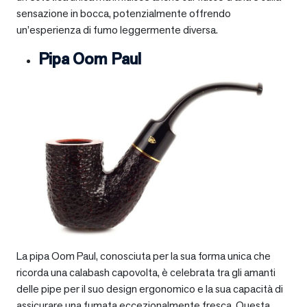
sensazione in bocca, potenzialmente offrendo
un’esperienza di fumo leggermente diversa.
Pipa Oom Paul
La pipa Oom Paul, conosciuta per la sua forma unica che
ricorda una calabash capovolta, è celebrata tra gli amanti
delle pipe per il suo design ergonomico e la sua capacità di
assicurare una fumata eccezionalmente fresca. Questa