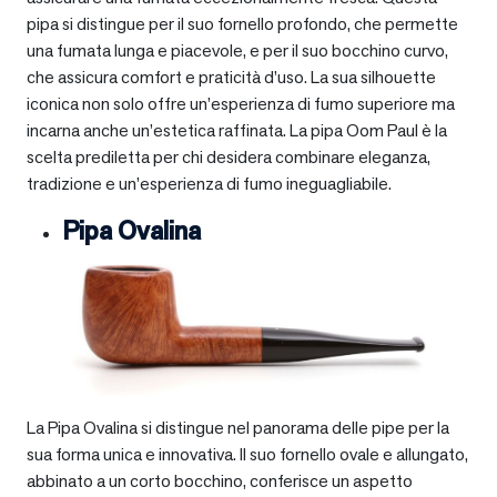
pipa si distingue per il suo fornello profondo, che permette
una fumata lunga e piacevole, e per il suo bocchino curvo,
che assicura comfort e praticità d’uso. La sua silhouette
iconica non solo offre un’esperienza di fumo superiore ma
incarna anche un’estetica raffinata. La pipa Oom Paul è la
scelta prediletta per chi desidera combinare eleganza,
tradizione e un’esperienza di fumo ineguagliabile.
Pipa Ovalina
La Pipa Ovalina si distingue nel panorama delle pipe per la
sua forma unica e innovativa. Il suo fornello ovale e allungato,
abbinato a un corto bocchino, conferisce un aspetto