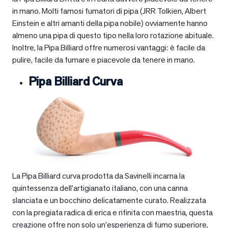
in mano. Molti famosi fumatori di pipa (JRR Tolkien, Albert
Einstein e altri amanti della pipa nobile) ovviamente hanno
almeno una pipa di questo tipo nella loro rotazione abituale.
Inoltre, la Pipa Billiard offre numerosi vantaggi: è facile da
pulire, facile da fumare e piacevole da tenere in mano.
Pipa Billiard Curva
La Pipa Billiard curva prodotta da Savinelli incarna la
quintessenza dell’artigianato italiano, con una canna
slanciata e un bocchino delicatamente curato. Realizzata
con la pregiata radica di erica e rifinita con maestria, questa
creazione offre non solo un’esperienza di fumo superiore,