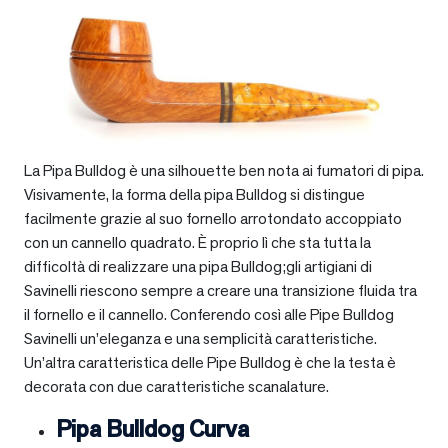
La Pipa Bulldog è una silhouette ben nota ai fumatori di pipa.
Visivamente, la forma della pipa Bulldog si distingue
facilmente grazie al suo fornello arrotondato accoppiato
con un cannello quadrato. È proprio lì che sta tutta la
difficoltà di realizzare una pipa Bulldog;gli artigiani di
Savinelli riescono sempre a creare una transizione fluida tra
il fornello e il cannello. Conferendo così alle Pipe Bulldog
Savinelli un’eleganza e una semplicità caratteristiche.
Un’altra caratteristica delle Pipe Bulldog è che la testa è
decorata con due caratteristiche scanalature.
Pipa Bulldog Curva