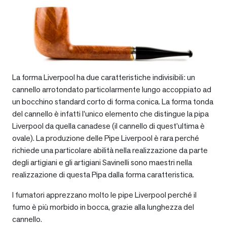
La forma Liverpool ha due caratteristiche indivisibili: un
cannello arrotondato particolarmente lungo accoppiato ad
un bocchino standard corto di forma conica. La forma tonda
del cannello è infatti l’unico elemento che distingue la pipa
Liverpool da quella canadese (il cannello di quest’ultima è
ovale). La produzione delle Pipe Liverpool è rara perché
richiede una particolare abilità nella realizzazione da parte
degli artigiani e gli artigiani Savinelli sono maestri nella
realizzazione di questa Pipa dalla forma caratteristica.
I fumatori apprezzano molto le pipe Liverpool perché il
fumo è più morbido in bocca, grazie alla lunghezza del
cannello.