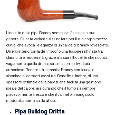
L’incanto della pipa Brandy semicurva è unico nel suo
genere. Questa variante si fa notare per il suo corpo mezzo
curvo, che evoca l’eleganza di un calice di brandy rovesciato.
Diversi intenditori la definiscono una fusione raffinata tra
classicità e modernità, grazie alla sua silhouette che ricorda
vagamente quella di una pera ma con un twist più
armonioso. Tenere tra le mani la Brandy semicurva è
sinonimo di comfort assoluto. Beneficia, inoltre, di uno
spessore ottimale delle pareti, che facilita una gestione
ideale del calore, assicurando che il fumo sia sempre
piacevolmente fresco e che il cannello rimanga solo
moderatamente caldo all’uso.
Pipa Bulldog Dritta