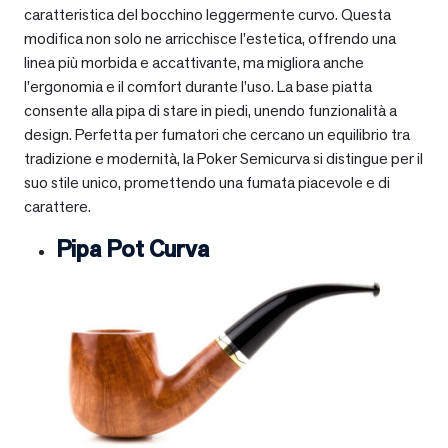
caratteristica del bocchino leggermente curvo. Questa
modifica non solo ne arricchisce l’estetica, offrendo una
linea più morbida e accattivante, ma migliora anche
l’ergonomia e il comfort durante l’uso. La base piatta
consente alla pipa di stare in piedi, unendo funzionalità a
design. Perfetta per fumatori che cercano un equilibrio tra
tradizione e modernità, la Poker Semicurva si distingue per il
suo stile unico, promettendo una fumata piacevole e di
carattere.
Pipa Pot Curva