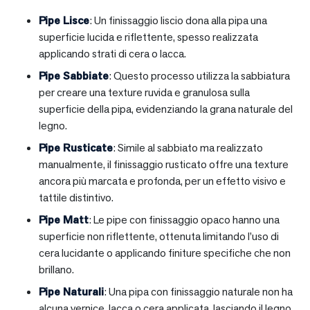
Pipe Lisce
: Un finissaggio liscio dona alla pipa una
superficie lucida e riflettente, spesso realizzata
applicando strati di cera o lacca.
Pipe Sabbiate
: Questo processo utilizza la sabbiatura
per creare una texture ruvida e granulosa sulla
superficie della pipa, evidenziando la grana naturale del
legno.
Pipe Rusticate
: Simile al sabbiato ma realizzato
manualmente, il finissaggio rusticato offre una texture
ancora più marcata e profonda, per un effetto visivo e
tattile distintivo.
Pipe Matt
: Le pipe con finissaggio opaco hanno una
superficie non riflettente, ottenuta limitando l’uso di
cera lucidante o applicando finiture specifiche che non
brillano.
Pipe Naturali
: Una pipa con finissaggio naturale non ha
alcuna vernice, lacca o cera applicata, lasciando il legno