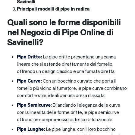
Savinelli
Principali modelli di pipe in radica
Quali sono le forme disponibili
nel Negozio di Pipe Online di
Savinelli?
Pipe Dritte
:
Le pipe dritte presentano una canna
lineare che si estende direttamente dal fornello,
offrendo un design classico e una fumata diretta.
Pipe Curve
:
Con un bocchino curvato che porta il
fornello più vicino al fumatore, le pipe curve combinano
comfort e stile, ideali per una presa rilassata.
Pipe Semicurve
: Bilanciando l’eleganza delle curve
con la linearità delle forme dritte, le pipe semicurve
offrono un compromesso estetico e funzionale.
Pipe Lunghe
:
Le pipe lunghe, con il loro bocchino