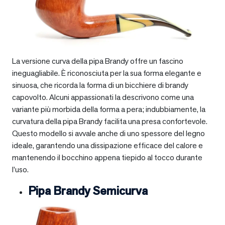
La versione curva della pipa Brandy offre un fascino
ineguagliabile. È riconosciuta per la sua forma elegante e
sinuosa, che ricorda la forma di un bicchiere di brandy
capovolto. Alcuni appassionati la descrivono come una
variante più morbida della forma a pera; indubbiamente, la
curvatura della pipa Brandy facilita una presa confortevole.
Questo modello si avvale anche di uno spessore del legno
ideale, garantendo una dissipazione efficace del calore e
mantenendo il bocchino appena tiepido al tocco durante
l’uso.
Pipa Brandy Semicurva