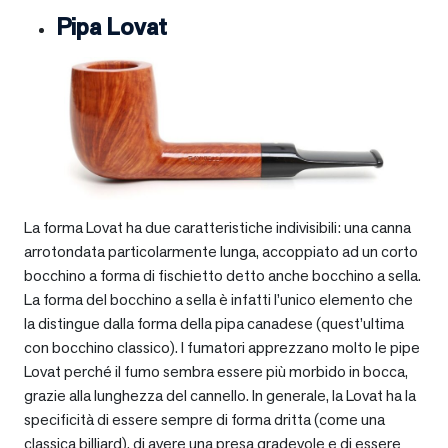
Pipa Lovat
La forma Lovat ha due caratteristiche indivisibili: una canna
arrotondata particolarmente lunga, accoppiato ad un corto
bocchino a forma di fischietto detto anche bocchino a sella.
La forma del bocchino a sella è infatti l’unico elemento che
la distingue dalla forma della pipa canadese (quest’ultima
con bocchino classico). I fumatori apprezzano molto le pipe
Lovat perché il fumo sembra essere più morbido in bocca,
grazie alla lunghezza del cannello. In generale, la Lovat ha la
specificità di essere sempre di forma dritta (come una
classica billiard), di avere una presa gradevole e di essere