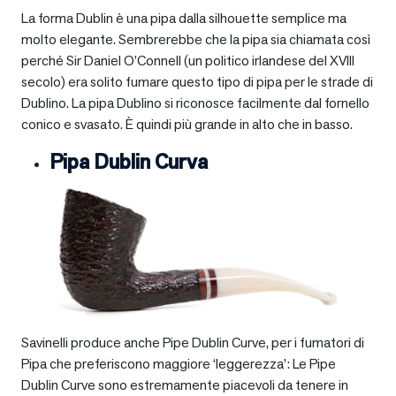
La forma Dublin è una pipa dalla silhouette semplice ma
molto elegante. Sembrerebbe che la pipa sia chiamata così
perché Sir Daniel O’Connell (un politico irlandese del XVIII
secolo) era solito fumare questo tipo di pipa per le strade di
Dublino. La pipa Dublino si riconosce facilmente dal fornello
conico e svasato. È quindi più grande in alto che in basso.
Pipa Dublin Curva
Savinelli produce anche Pipe Dublin Curve, per i fumatori di
Pipa che preferiscono maggiore ‘leggerezza’: Le Pipe
Dublin Curve sono estremamente piacevoli da tenere in