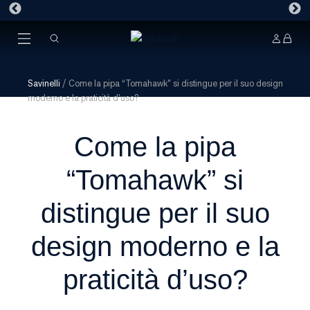
Savinelli
/
Come la pipa “Tomahawk” si distingue per il suo design
moderno e la praticità d’uso?
Come la pipa
“Tomahawk” si
distingue per il suo
design moderno e la
praticità d’uso?