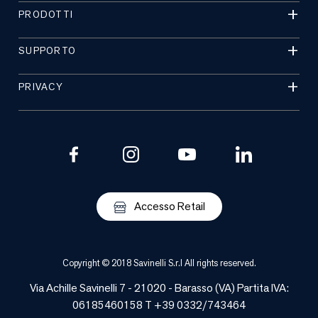
PRODOTTI
SUPPORTO
PRIVACY
Accesso Retail
Copyright © 2018 Savinelli S.r.l All rights reserved.
Via Achille Savinelli 7 - 21020 -
Barasso
(
VA
) Partita IVA:
06185460158 T +39 0332/743464