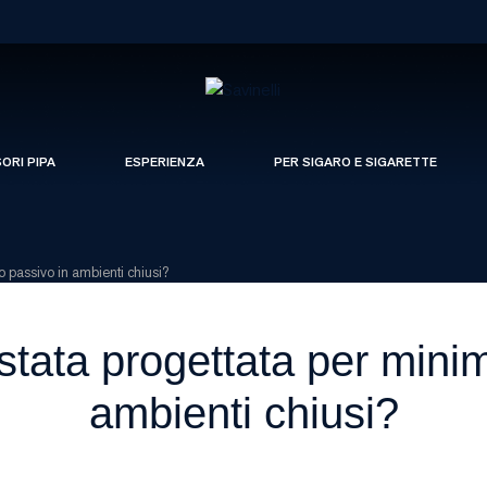
SORI PIPA
ESPERIENZA
PER SIGARO E SIGARETTE
o passivo in ambienti chiusi?
tata progettata per minim
ambienti chiusi?