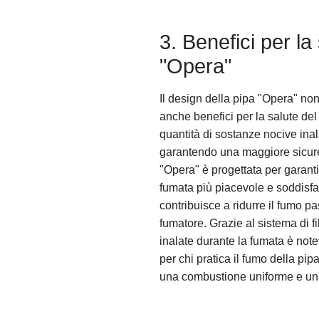
3. Benefici per la
"Opera"
Il design della pipa "Opera" non
anche benefici per la salute del 
quantità di sostanze nocive inal
garantendo una maggiore sicurezz
"Opera" è progettata per garan
fumata più piacevole e soddisfa
contribuisce a ridurre il fumo pa
fumatore. Grazie al sistema di f
inalate durante la fumata è not
per chi pratica il fumo della pip
una combustione uniforme e un'