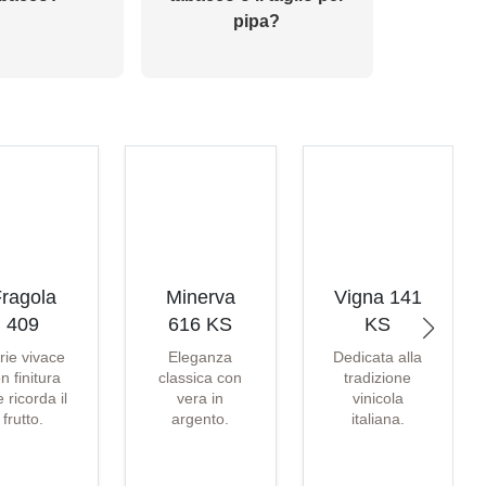
pipa?
ragola
Minerva
Vigna 141
409
616 KS
KS
rie vivace
Eleganza
Dedicata alla
n finitura
classica con
tradizione
 ricorda il
vera in
vinicola
frutto.
argento.
italiana.