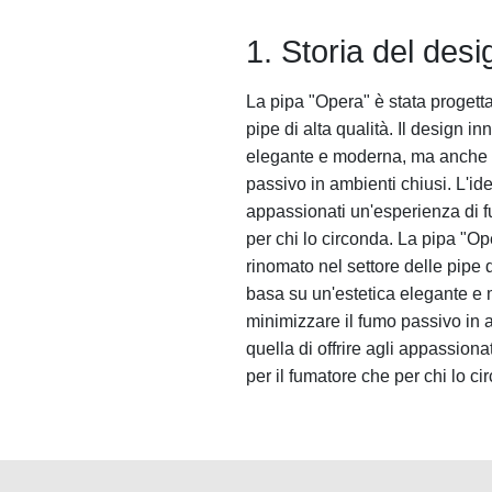
1. Storia del desi
La pipa "Opera" è stata progetta
pipe di alta qualità. Il design i
elegante e moderna, ma anche s
passivo in ambienti chiusi. L'ide
appassionati un'esperienza di fu
per chi lo circonda. La pipa "Op
rinomato nel settore delle pipe d
basa su un'estetica elegante e
minimizzare il fumo passivo in a
quella di offrire agli appassion
per il fumatore che per chi lo ci