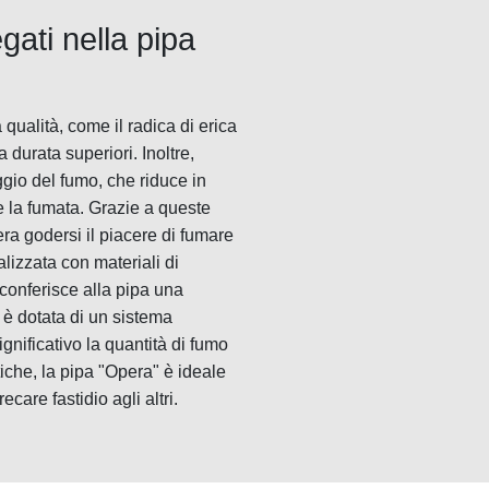
gati nella pipa
 qualità, come il radica di erica
 durata superiori. Inoltre,
ggio del fumo, che riduce in
e la fumata. Grazie a queste
era godersi il piacere di fumare
alizzata con materiali di
 conferisce alla pipa una
a è dotata di un sistema
ignificativo la quantità di fumo
iche, la pipa "Opera" è ideale
care fastidio agli altri.