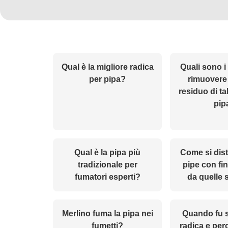
Qual è la migliore radica
Quali sono i
per pipa?
rimuovere 
residuo di t
pip
Qual è la pipa più
Come si dis
tradizionale per
pipe con fin
fumatori esperti?
da quelle 
Merlino fuma la pipa nei
Quando fu s
fumetti?
radica e per