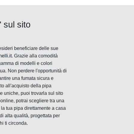
 sul sito
esideri beneficiare delle sue
lli.it
. Grazie alla comodità
 gamma di modelli e colori
tua. Non perdere l'opportunità di
rantire una fumata sicura e
to all'acquisto della pipa
e uniche, puoi trovarla sul sito
online, potrai scegliere tra una
 la tua pipa direttamente a casa
i alta qualità, progettata per
i ti circonda.