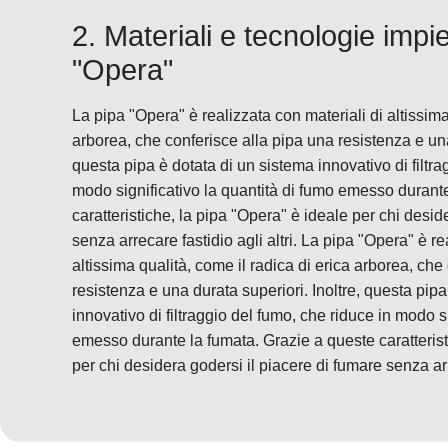
2. Materiali e tecnologie impie
"Opera"
La pipa "Opera" è realizzata con materiali di altissima
arborea, che conferisce alla pipa una resistenza e una
questa pipa è dotata di un sistema innovativo di filtra
modo significativo la quantità di fumo emesso durant
caratteristiche, la pipa "Opera" è ideale per chi desid
senza arrecare fastidio agli altri. La pipa "Opera" è re
altissima qualità, come il radica di erica arborea, che
resistenza e una durata superiori. Inoltre, questa pip
innovativo di filtraggio del fumo, che riduce in modo s
emesso durante la fumata. Grazie a queste caratterist
per chi desidera godersi il piacere di fumare senza arre