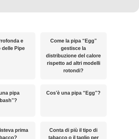
Profonda e
Come la pipa “Egg”
 delle Pipe
gestisce la
distribuzione del calore
rispetto ad altri modelli
rotondi?
una pipa
Cos’è una pipa “Egg”?
abash”?
isteva prima
Conta di più il tipo di
abacco?
tabacco o il taglio per