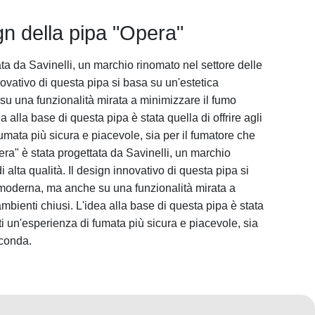
gn della pipa "Opera"
ta da Savinelli, un marchio rinomato nel settore delle
nnovativo di questa pipa si basa su un'estetica
u una funzionalità mirata a minimizzare il fumo
a alla base di questa pipa è stata quella di offrire agli
mata più sicura e piacevole, sia per il fumatore che
era" è stata progettata da Savinelli, un marchio
i alta qualità. Il design innovativo di questa pipa si
 moderna, ma anche su una funzionalità mirata a
mbienti chiusi. L'idea alla base di questa pipa è stata
ati un'esperienza di fumata più sicura e piacevole, sia
rconda.