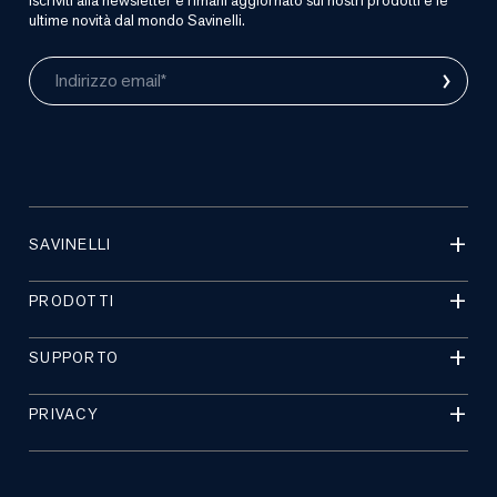
iscriviti alla newsletter e rimani aggiornato sui nostri prodotti e le
ultime novità dal mondo Savinelli.
›
Indirizzo email*
SAVINELLI
PRODOTTI
SUPPORTO
PRIVACY