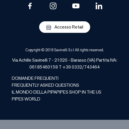
Accesso Retail
Copyright © 2018 Savinelli S.r.l All rights reserved.
Via Achille Savinelli 7 - 21020 -
Barasso
(
VA
) Partita IVA:
06185460158 T +39 0332/743464
DOMANDE FREQUENTI
FREQUENTLY ASKED QUESTIONS
IL MONDO DELLA PIPA
PIPES SHOP IN THE US
PIPES WORLD