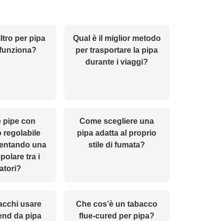
ltro per pipa
Qual è il miglior metodo
funziona?
per trasportare la pipa
durante i viaggi?
 pipe con
Come scegliere una
 regolabile
pipa adatta al proprio
ventando una
stile di fumata?
polare tra i
atori?
acchi usare
Che cos’è un tabacco
end da pipa
flue-cured per pipa?