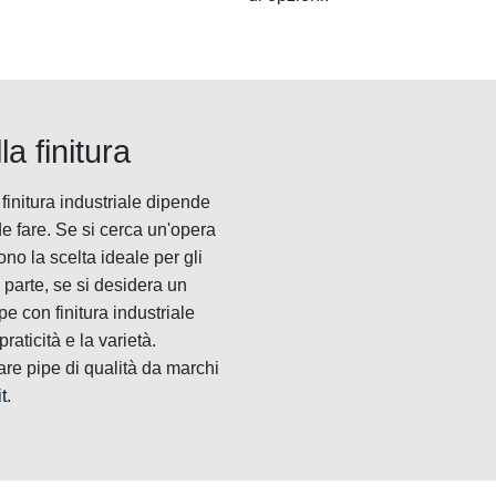
la finitura
finitura industriale dipende
de fare. Se si cerca un'opera
ono la scelta ideale per gli
a parte, se si desidera un
pe con finitura industriale
aticità e la varietà.
re pipe di qualità da marchi
t
.