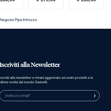
Negozio Pipe Introzzo
Iscriviti alla Newsletter
iscriviti alla newsletter e rimani aggiornato sui nostri prodotti e le
ultime novità dal mondo Savinelli.
›
Indirizzo email*