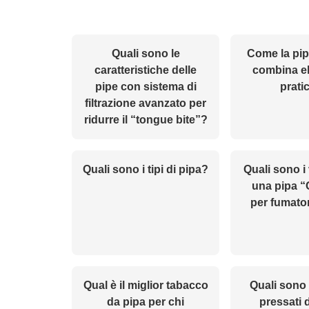
Quali sono le
Come la pip
caratteristiche delle
combina e
pipe con sistema di
prati
filtrazione avanzato per
ridurre il “tongue bite”?
Quali sono i tipi di pipa?
Quali sono i
una pipa 
per fumator
Qual è il miglior tabacco
Quali sono 
da pipa per chi
pressati 