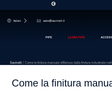
Italian
sales@savinelli.it
PIPE
LA MIA PIPA
ACCES
Savinelli
/
Come la finitura manuale differisce dalla finitura industriale nel
Come la finitura manuale