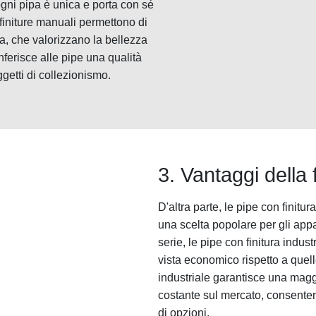
 ogni pipa è unica e porta con sé
 finiture manuali permettono di
ra, che valorizzano la bellezza
ferisce alle pipe una qualità
etti di collezionismo.
3. Vantaggi della f
D'altra parte, le pipe con finitu
una scelta popolare per gli app
serie, le pipe con finitura indu
vista economico rispetto a quelle
industriale garantisce una maggi
costante sul mercato, consente
di opzioni.