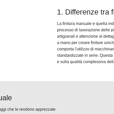
1. Differenze tra 
La finitura manuale e quella ind
processo di lavorazione delle pi
artigianali e attenzione al detta
a mano per creare finiture uniche
comporta l'utilizzo di macchinari
standardizzate in serie. Questa 
e sulla qualità complessiva dell
uale
taggi che le rendono apprezzate