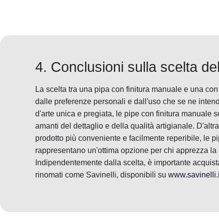
4. Conclusioni sulla scelta del
La scelta tra una pipa con finitura manuale e una con 
dalle preferenze personali e dall'uso che se ne inten
d'arte unica e pregiata, le pipe con finitura manuale s
amanti del dettaglio e della qualità artigianale. D'altr
prodotto più conveniente e facilmente reperibile, le pi
rappresentano un'ottima opzione per chi apprezza la pr
Indipendentemente dalla scelta, è importante acquista
rinomati come Savinelli, disponibili su
www.savinelli.i