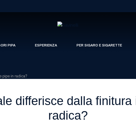
SORI PIPA
ESPERIENZA
PER SIGARO E SIGARETTE
le pipe in radica?
 differisce dalla finitura 
radica?