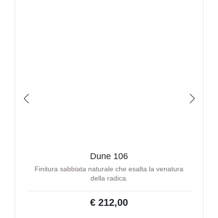
Dune 106
Finitura sabbiata naturale che esalta la venatura
della radica.
€ 212,00