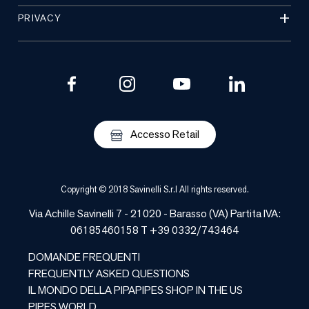
PRIVACY
Accesso Retail
Copyright © 2018 Savinelli S.r.l All rights reserved.
Via Achille Savinelli 7 - 21020 -
Barasso
(
VA
) Partita IVA:
06185460158 T +39 0332/743464
DOMANDE FREQUENTI
FREQUENTLY ASKED QUESTIONS
IL MONDO DELLA PIPA
PIPES SHOP IN THE US
PIPES WORLD