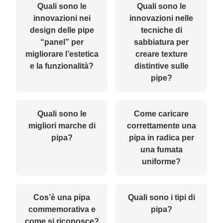
Quali sono le
Quali sono le
innovazioni nei
innovazioni nelle
design delle pipe
tecniche di
“panel” per
sabbiatura per
migliorare l’estetica
creare texture
e la funzionalità?
distintive sulle
pipe?
Quali sono le
Come caricare
migliori marche di
correttamente una
pipa?
pipa in radica per
una fumata
uniforme?
Cos’è una pipa
Quali sono i tipi di
commemorativa e
pipa?
come si riconosce?