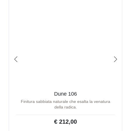
Dune 106
Finitura sabbiata naturale che esalta la venatura
della radica.
€ 212,00