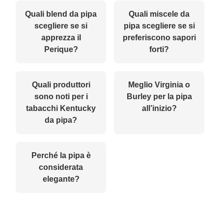
Quali blend da pipa
Quali miscele da
scegliere se si
pipa scegliere se si
apprezza il
preferiscono sapori
Perique?
forti?
Quali produttori
Meglio Virginia o
sono noti per i
Burley per la pipa
tabacchi Kentucky
all’inizio?
da pipa?
Perché la pipa è
considerata
elegante?