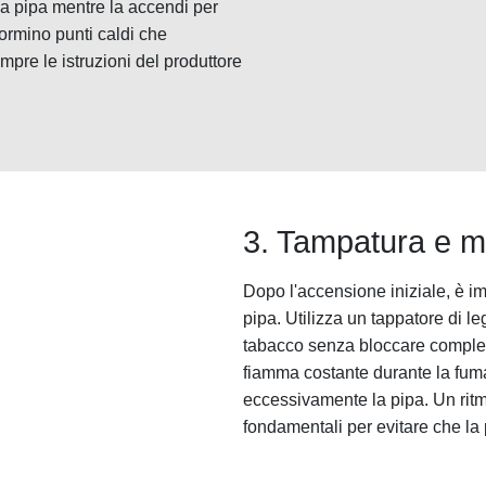
la pipa mentre la accendi per
ormino punti caldi che
pre le istruzioni del produttore
3. Tampatura e m
Dopo l'accensione iniziale, è i
pipa. Utilizza un tappatore di l
tabacco senza bloccare complet
fiamma costante durante la fuma
eccessivamente la pipa. Un ri
fondamentali per evitare che la