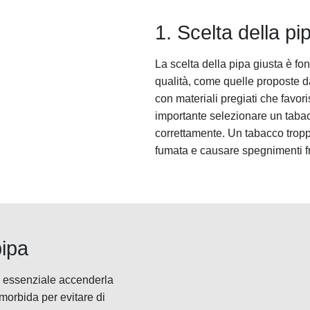
1. Scelta della pi
La scelta della pipa giusta è f
qualità, come quelle proposte da
con materiali pregiati che favor
importante selezionare un tabac
correttamente. Un tabacco trop
fumata e causare spegnimenti f
pipa
 è essenziale accenderla
morbida per evitare di