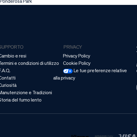
 Ponderosa Park
SUPPORTO
PRIVACY
Cambio e resi
Privacy Policy
Termini e condizioni di utilizzo
Cookie Policy
F.A.Q.
Le tue preferenze relative
Contatti
alla privacy
Curiosità
Manutenzione e Tradizioni
Storia del fumo lento