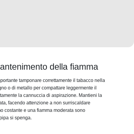
antenimento della fiamma
mportante tamponare correttamente il tabacco nella
egno o di metallo per compattare leggermente il
amente la cannuccia di aspirazione. Mantieni la
ta, facendo attenzione a non surriscaldare
tmo costante e una fiamma moderata sono
 pipa si spenga.