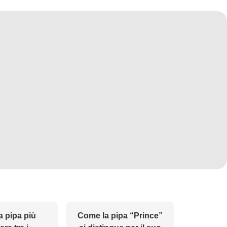
a pipa più
Come la pipa “Prince”