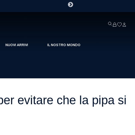
NUOVI ARRIVI
IL NOSTRO MONDO
er evitare che la pipa si