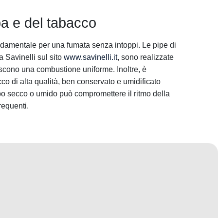
pa e del tabacco
ondamentale per una fumata senza intoppi. Le pipe di
 Savinelli sul sito
www.savinelli.it
, sono realizzate
iscono una combustione uniforme. Inoltre, è
co di alta qualità, ben conservato e umidificato
po secco o umido può compromettere il ritmo della
requenti.