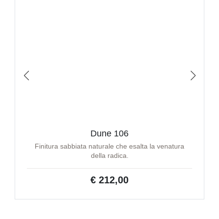
Dune 106
Finitura sabbiata naturale che esalta la venatura
della radica.
€ 212,00