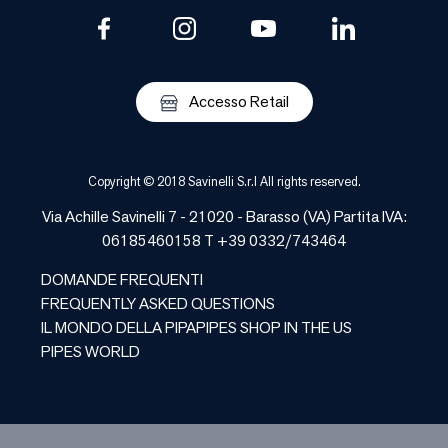
Accesso Retail
Copyright © 2018 Savinelli S.r.l All rights reserved.
Via Achille Savinelli 7 - 21020 -
Barasso
(
VA
) Partita IVA:
06185460158 T +39 0332/743464
DOMANDE FREQUENTI
FREQUENTLY ASKED QUESTIONS
IL MONDO DELLA PIPA
PIPES SHOP IN THE US
PIPES WORLD