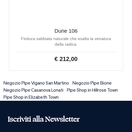
Dune 106
Finitura sabbiata naturale che esalta la venatura
della radica.
€ 212,00
Negozio Pipe Vigano San Martino
Negozio Pipe Bione
Negozio Pipe Casanova Lonati
Pipe Shop in Hillrose Town
Pipe Shop in Elizabeth Town
Iscriviti alla Newsletter