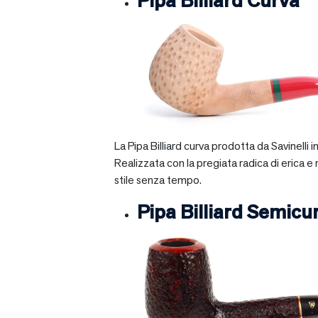
Pipa Billiard Curva
La Pipa Billiard curva prodotta da Savinelli
Realizzata con la pregiata radica di erica e
stile senza tempo.
Pipa Billiard Semicu