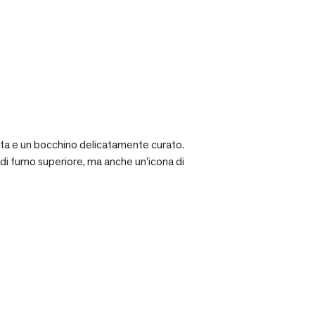
ciata e un bocchino delicatamente curato.
a di fumo superiore, ma anche un’icona di