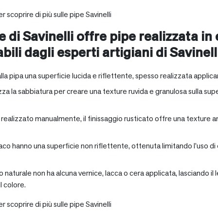
r scoprire di più sulle pipe Savinelli
e di Savinelli offre pipe realizzata in
abili dagli esperti artigiani di Savinell
alla pipa una superficie lucida e riflettente, spesso realizzata applica
zza la sabbiatura per creare una texture ruvida e granulosa sulla supe
a realizzato manualmente, il finissaggio rusticato offre una texture 
aco hanno una superficie non riflettente, ottenuta limitando l’uso di
io naturale non ha alcuna vernice, lacca o cera applicata, lasciando 
 colore.
r scoprire di più sulle pipe Savinelli