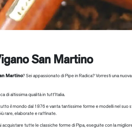
igano San Martino
an Martino
? Sei appassionato di Pipe in Radica? Vorresti una nuova 
a di altissima qualità in tutt’Italia.
 tutto il mondo dal 1876 e vanta tantissime forme e modelli nel suo s
iù rare, elaborate e raffinate.
ai acquistare tutte le classiche forme di Pipa, eseguite con la miglio