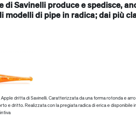
ne di Savinelli produce e spedisce, a
ali modelli di pipe in radica; dai più cl
pple dritta di Savinelli. Caratterizzata da una forma rotonda e arro
dritto. Realizzata con la pregiata radica di erica e disponibile in va
intiva