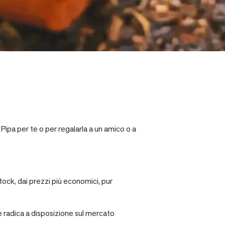
Pipa per te o per regalarla a un amico o a
tock, dai prezzi più economici, pur
re radica a disposizione sul mercato