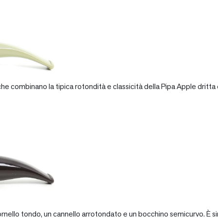
e combinano la tipica rotondità e classicità della Pipa Apple dritta 
rnello tondo, un cannello arrotondato e un bocchino semicurvo. È si