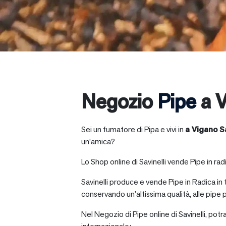
Negozio
Pipe
a V
Sei un fumatore di Pipa e vivi in
a
Vigano S
un’amica?
Lo Shop online di Savinelli vende Pipe in radic
Savinelli produce e vende Pipe in Radica in
conservando un’altissima qualità, alle pipe p
Nel Negozio di Pipe online di Savinelli, potr