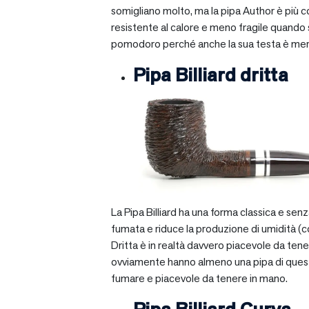
somigliano molto, ma la pipa Author è più com
resistente al calore e meno fragile quando si
pomodoro perché anche la sua testa è mera
Pipa Billiard dritta
La Pipa Billiard ha una forma classica e sen
fumata e riduce la produzione di umidità (c
Dritta è in realtà davvero piacevole da tener
ovviamente hanno almeno una pipa di questo ti
fumare e piacevole da tenere in mano.