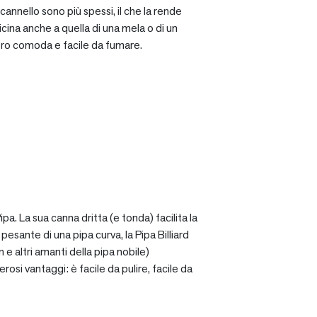
cannello sono più spessi, il che la rende
icina anche a quella di una mela o di un
ro comoda e facile da fumare.
a. La sua canna dritta (e tonda) facilita la
sante di una pipa curva, la Pipa Billiard
 e altri amanti della pipa nobile)
osi vantaggi: è facile da pulire, facile da