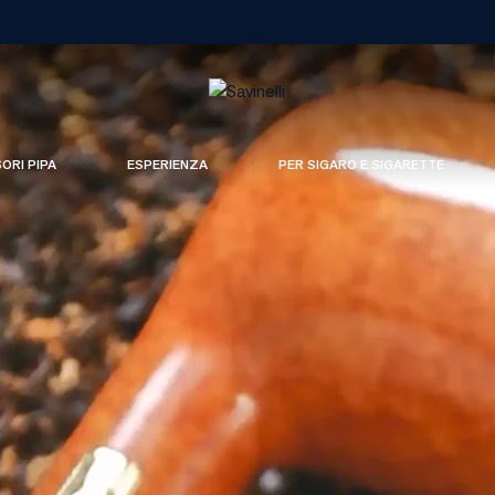
SORI PIPA
ESPERIENZA
PER SIGARO E SIGARETTE