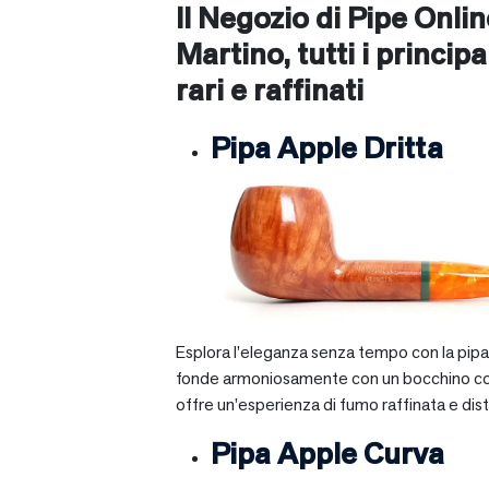
Il Negozio di Pipe Onli
Martino
, tutti i princip
rari e raffinati
Pipa Apple Dritta
Esplora l’eleganza senza tempo con la pipa A
fonde armoniosamente con un bocchino corto e 
offre un’esperienza di fumo raffinata e dist
Pipa Apple Curva