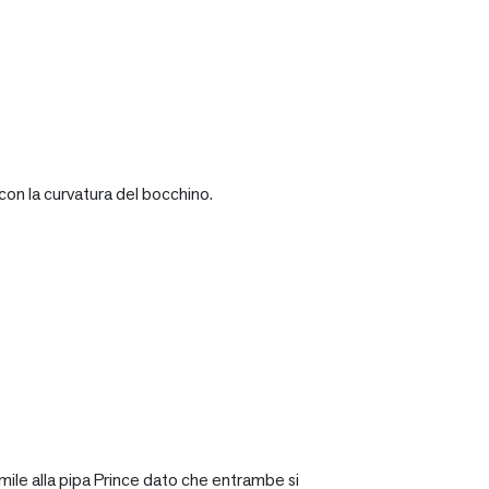
con la curvatura del bocchino.
mile alla pipa Prince dato che entrambe si