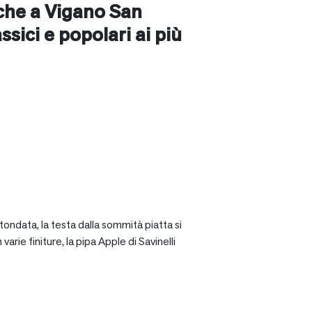
nche a
Vigano San
assici e popolari ai più
tondata, la testa dalla sommità piatta si
rie finiture, la pipa Apple di Savinelli