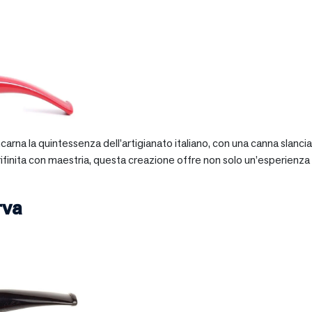
 incarna la quintessenza dell’artigianato italiano, con una canna slan
 rifinita con maestria, questa creazione offre non solo un’esperienz
rva