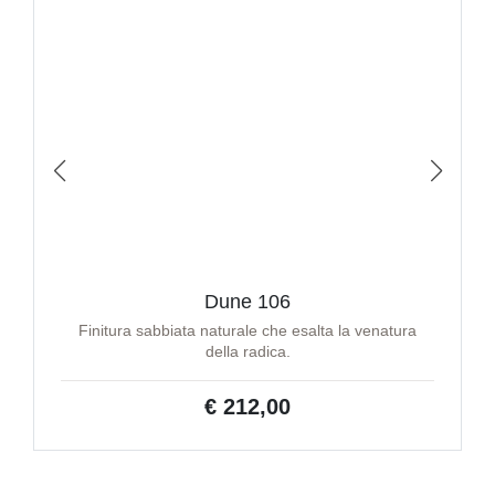
Dune 106
Finitura sabbiata naturale che esalta la venatura
della radica.
€ 212,00