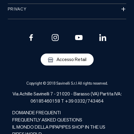
PRIVACY
Accesso Retail
Copyright © 2018 Savinelli S.r.l All rights reserved.
Via Achille Savinelli 7 - 21020 -
Barasso
(
VA
) Partita IVA:
06185460158 T +39 0332/743464
DOMANDE FREQUENTI
FREQUENTLY ASKED QUESTIONS
IL MONDO DELLA PIPA
PIPES SHOP IN THE US