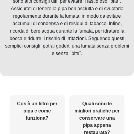
sono altri consigli utili per evitare il fastidioso "bite".
Assicurati di tenere la pipa ben asciutta e di svuotarla
regolarmente durante la fumata, in modo da evitare
accumuli di condensa e di residui di tabacco. Infine,
ricorda di bere acqua durante la fumata, per idratare la
bocca e ridurre il rischio di irritazioni. Seguendo questi
semplici consigli, potrai goderti una fumata senza problemi
e senza "bite".
Cos’è un filtro per
Quali sono le
pipa e come
migliori pratiche per
funziona?
conservare una
pipa appena
restaurata?