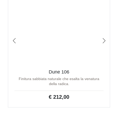
Dune 106
Finitura sabbiata naturale che esalta la venatura
della radica.
€ 212,00