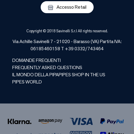
Accesso Retail
Copyright © 2018 Savinelli S.r.l All rights reserved.
Via Achille Savinelli 7 - 21020 -
Barasso
(
VA
) Partita IVA:
06185460158 T +39 0332/743464
DOMANDE FREQUENTI
FREQUENTLY ASKED QUESTIONS
IL MONDO DELLA PIPA
PIPES SHOP IN THE US
PIPES WORLD