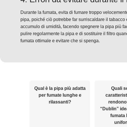
Durante la fumata, evita di fumare troppo velocemente
pipa, poiché ciò potrebbe far surriscaldare il tabacc
accumulo di umidità, facendo spegnere la pipa più faci
pulire regolarmente la pipa e di sostituire il filtro q
fumata ottimale e evitare che si spenga.
Qual è la pipa più adatta
Quali s
per fumate lunghe e
caratteris
rilassanti?
rendono 
“Dublin” ide
fumata 
unifo