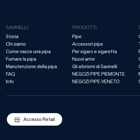
SAVINELLI
PRODOTTI
Storia
Pipe
Chi siamo
Accessori pipe
Come nasce una pipa
Per sigaro e sigaretta
Fumare la pipa
Nuovi arrivi
Manutenzione della pipa
Gli aforismi di Savinelli
FAQ
NEGOZI PIPE PIEMONTE
Info
NEGOZI PIPE VENETO
Accesso Retail