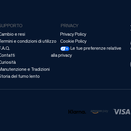
SUPPORTO
PRIVACY
Cambio e resi
Privacy Policy
Termini e condizioni di utilizzo
Cookie Policy
F.A.Q.
Le tue preferenze relative
Contatti
alla privacy
Curiosità
Manutenzione e Tradizioni
Storia del fumo lento