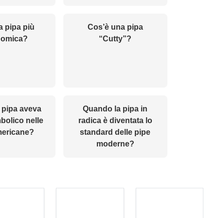
a pipa più
Cos’è una pipa
nomica?
“Cutty”?
 pipa aveva
Quando la pipa in
bolico nelle
radica è diventata lo
mericane?
standard delle pipe
moderne?