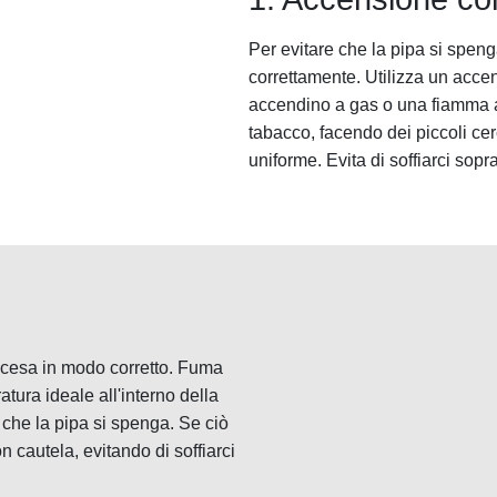
Per evitare che la pipa si spen
correttamente. Utilizza un acc
accendino a gas o una fiamma a
tabacco, facendo dei piccoli ce
uniforme. Evita di soffiarci sop
ccesa in modo corretto. Fuma
ura ideale all'interno della
e che la pipa si spenga. Se ciò
 cautela, evitando di soffiarci