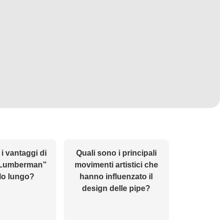
i vantaggi di
Quali sono i principali
“Lumberman”
movimenti artistici che
lo lungo?
hanno influenzato il
design delle pipe?