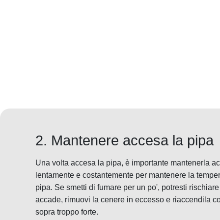
2. Mantenere accesa la pipa
Una volta accesa la pipa, è importante mantenerla a
lentamente e costantemente per mantenere la temperat
pipa. Se smetti di fumare per un po', potresti rischiar
accade, rimuovi la cenere in eccesso e riaccendila con
sopra troppo forte.