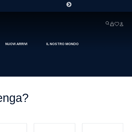
NUOVI ARRIVI
IL NOSTRO MONDO
penga?