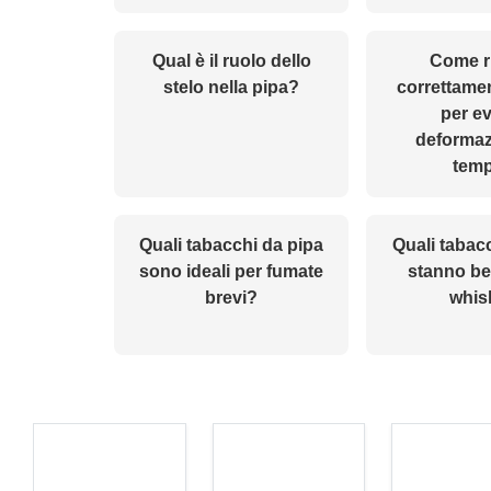
Qual è il ruolo dello
Come r
stelo nella pipa?
correttamen
per ev
deformaz
tem
Quali tabacchi da pipa
Quali tabac
sono ideali per fumate
stanno be
brevi?
whis