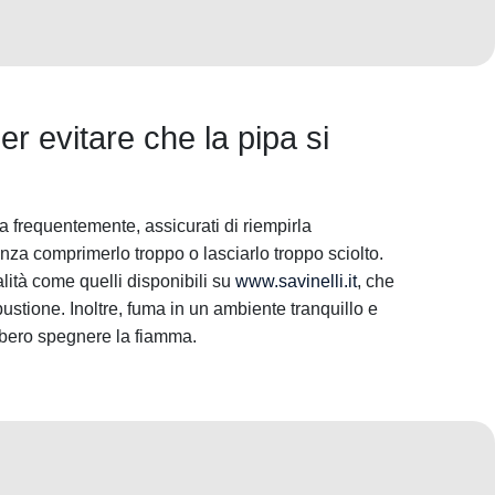
r evitare che la pipa si
a frequentemente, assicurati di riempirla
nza comprimerlo troppo o lasciarlo troppo sciolto.
lità come quelli disponibili su
www.savinelli.it
, che
stione. Inoltre, fuma in un ambiente tranquillo e
bbero spegnere la fiamma.