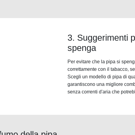
3. Suggerimenti pe
spenga
Per evitare che la pipa si speng
correttamente con il tabacco, se
Scegli un modello di pipa di qua
garantiscono una migliore combu
senza correnti d'aria che potre
 fumo della pipa