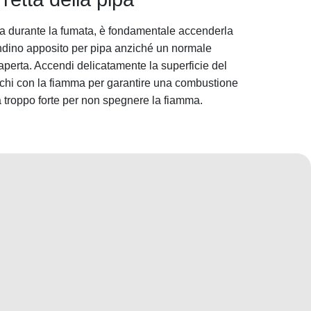
ga durante la fumata, è fondamentale accenderla
endino apposito per pipa anziché un normale
perta. Accendi delicatamente la superficie del
rchi con la fiamma per garantire una combustione
ra troppo forte per non spegnere la fiamma.