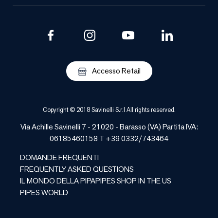
Accesso Retail
Copyright © 2018 Savinelli S.r.l All rights reserved.
Via Achille Savinelli 7 - 21020 -
Barasso
(
VA
) Partita IVA:
06185460158 T +39 0332/743464
DOMANDE FREQUENTI
FREQUENTLY ASKED QUESTIONS
IL MONDO DELLA PIPA
PIPES SHOP IN THE US
PIPES WORLD