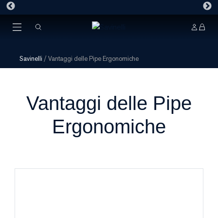
Savinelli
/
Vantaggi delle Pipe Ergonomiche
Vantaggi delle Pipe
Ergonomiche