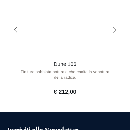
Dune 106
Finitura sabbiata naturale che esalta la venatura
della radica.
€ 212,00