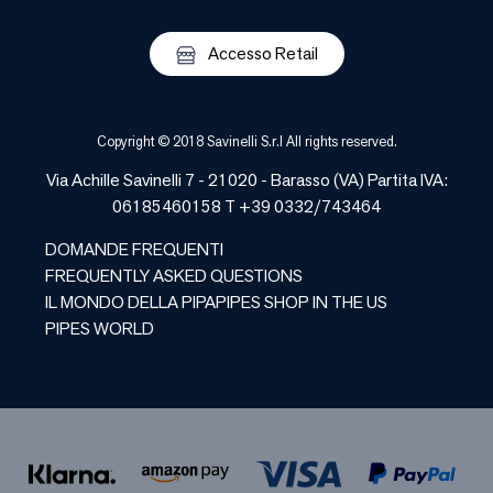
Accesso Retail
Copyright © 2018 Savinelli S.r.l All rights reserved.
Via Achille Savinelli 7 - 21020 -
Barasso
(
VA
) Partita IVA:
06185460158 T +39 0332/743464
DOMANDE FREQUENTI
FREQUENTLY ASKED QUESTIONS
IL MONDO DELLA PIPA
PIPES SHOP IN THE US
PIPES WORLD