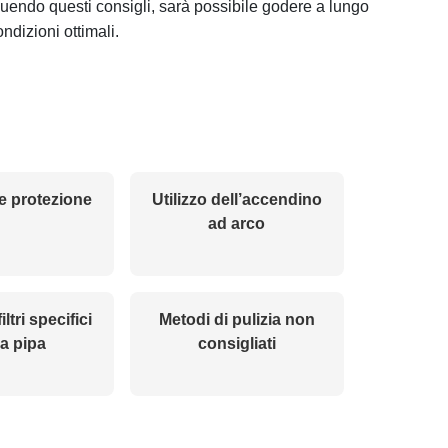
uendo questi consigli, sarà possibile godere a lungo
ondizioni ottimali.
e protezione
Utilizzo dell’accendino
ad arco
filtri specifici
Metodi di pulizia non
la pipa
consigliati