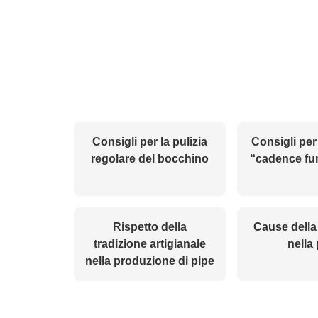
Consigli per la pulizia
Consigli per 
regolare del bocchino
“cadence fu
Rispetto della
Cause dell
tradizione artigianale
nella
nella produzione di pipe