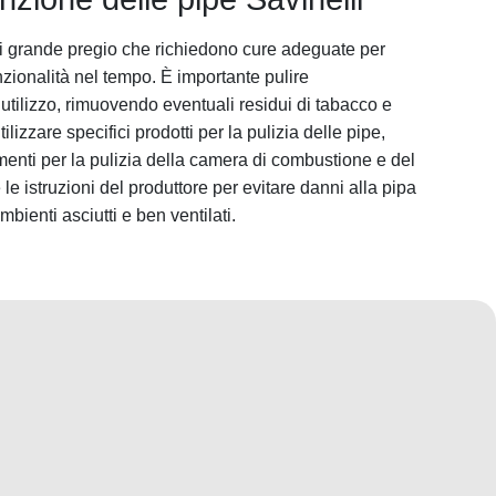
di grande pregio che richiedono cure adeguate per
zionalità nel tempo. È importante pulire
utilizzo, rimuovendo eventuali residui di tabacco e
tilizzare specifici prodotti per la pulizia delle pipe,
rumenti per la pulizia della camera di combustione e del
e istruzioni del produttore per evitare danni alla pipa
mbienti asciutti e ben ventilati.