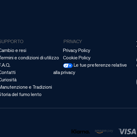
SUPPORTO
PRIVACY
Cambio e resi
Privacy Policy
Termini e condizioni di utilizzo
Cookie Policy
F.A.Q.
Le tue preferenze relative
Contatti
alla privacy
Curiosità
Manutenzione e Tradizioni
Storia del fumo lento