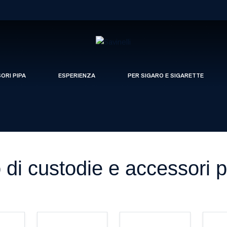
SORI PIPA
ESPERIENZA
PER SIGARO E SIGARETTE
o di custodie e accessori pr