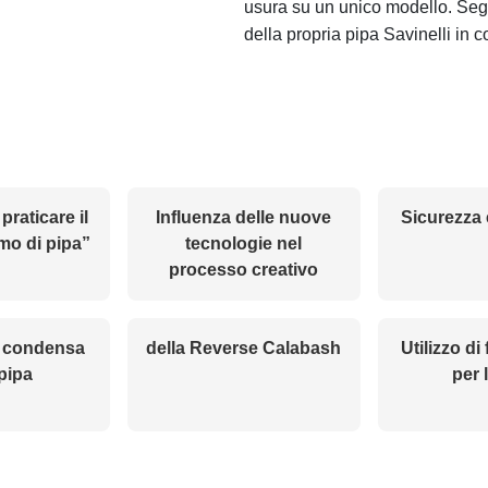
usura su un unico modello. Seg
della propria pipa Savinelli in c
praticare il
Influenza delle nuove
Sicurezza 
mo di pipa”
tecnologie nel
processo creativo
a condensa
della Reverse Calabash
Utilizzo di 
 pipa
per 