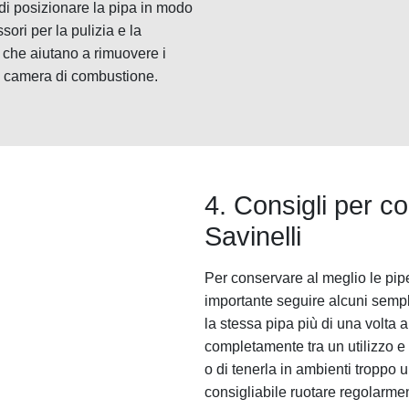
 di posizionare la pipa in modo
ori per la pulizia e la
 che aiutano a rimuovere i
a camera di combustione.
4. Consigli per c
Savinelli
Per conservare al meglio le pip
importante seguire alcuni sempli
la stessa pipa più di una volta 
completamente tra un utilizzo e l'
o di tenerla in ambienti troppo 
consigliabile ruotare regolarmen