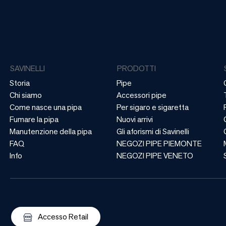
SAVINELLI
PRODOTTI
Storia
Pipe
Chi siamo
Accessori pipe
Come nasce una pipa
Per sigaro e sigaretta
Fumare la pipa
Nuovi arrivi
Manutenzione della pipa
Gli aforismi di Savinelli
FAQ
NEGOZI PIPE PIEMONTE
Info
NEGOZI PIPE VENETO
Accesso Retail