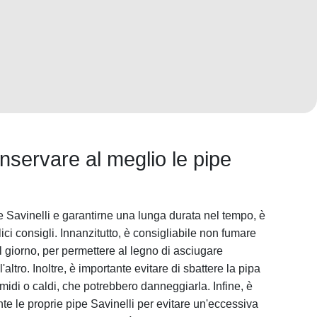
onservare al meglio le pipe
e Savinelli e garantirne una lunga durata nel tempo, è
ci consigli. Innanzitutto, è consigliabile non fumare
al giorno, per permettere al legno di asciugare
altro. Inoltre, è importante evitare di sbattere la pipa
umidi o caldi, che potrebbero danneggiarla. Infine, è
te le proprie pipe Savinelli per evitare un'eccessiva