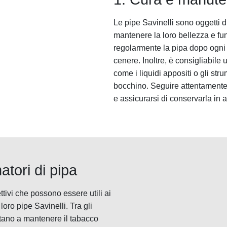
Le pipe Savinelli sono oggetti 
mantenere la loro bellezza e fun
regolarmente la pipa dopo ogni 
cenere. Inoltre, è consigliabile u
come i liquidi appositi o gli st
bocchino. Seguire attentamente l
e assicurarsi di conservarla in a
atori di pipa
ttivi che possono essere utili ai
loro pipe Savinelli. Tra gli
utano a mantenere il tabacco