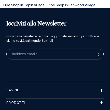
Pipe Shop in Pepin Village
Pipe Shop in Fenwood Village
Iscriviti alla Newsletter
iscriviti alla newsletter e rimani aggiornato sui nostri prodotti e le
ultime novità dal mondo Savinelli.
›
Indirizzo email*
SAVINELLI
PRODOTTI