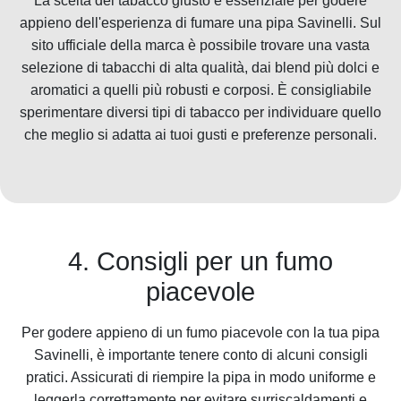
La scelta del tabacco giusto è essenziale per godere
appieno dell'esperienza di fumare una pipa Savinelli. Sul
sito ufficiale della marca è possibile trovare una vasta
selezione di tabacchi di alta qualità, dai blend più dolci e
aromatici a quelli più robusti e corposi. È consigliabile
sperimentare diversi tipi di tabacco per individuare quello
che meglio si adatta ai tuoi gusti e preferenze personali.
4. Consigli per un fumo
piacevole
Per godere appieno di un fumo piacevole con la tua pipa
Savinelli, è importante tenere conto di alcuni consigli
pratici. Assicurati di riempire la pipa in modo uniforme e
leggerla correttamente per evitare surriscaldamenti e