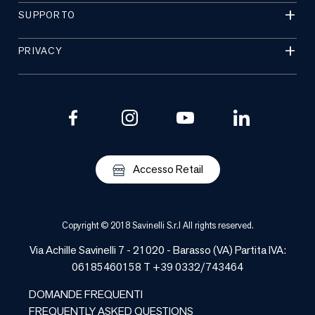
SUPPORTO
PRIVACY
Accesso Retail
Copyright © 2018 Savinelli S.r.l All rights reserved.
Via Achille Savinelli 7 - 21020 -
Barasso
(
VA
) Partita IVA:
06185460158 T +39 0332/743464
DOMANDE FREQUENTI
FREQUENTLY ASKED QUESTIONS