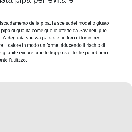
rriscaldamento della pipa, la scelta del modello giusto
pipa di qualità come quelle offerte da Savinelli può
n un'adeguata spessa parete e un foro di fumo ben
 il calore in modo uniforme, riducendo il rischio di
igliabile evitare pipette troppo sottili che potrebbero
te l'utilizzo.