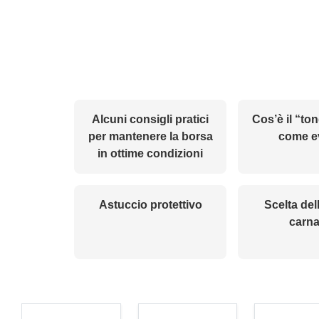
Alcuni consigli pratici
Cos’è il “to
per mantenere la borsa
come ev
in ottime condizioni
Astuccio protettivo
Scelta del
carn