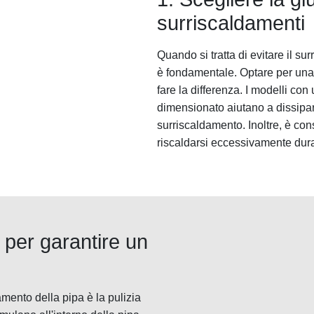
surriscaldamenti
Quando si tratta di evitare il su
è fondamentale. Optare per una 
fare la differenza. I modelli co
dimensionato aiutano a dissipare
surriscaldamento. Inoltre, è cons
riscaldarsi eccessivamente duran
 per garantire un
amento della pipa è la pulizia