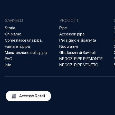
SAVINELLI
PRODOTTI
Storia
Pipe
Chi siamo
Accessori pipe
Come nasce una pipa
Per sigaro e sigaretta
Fumare la pipa
Nuovi arrivi
Manutenzione della pipa
Gli aforismi di Savinelli
FAQ
NEGOZI PIPE PIEMONTE
Info
NEGOZI PIPE VENETO
Accesso Retail