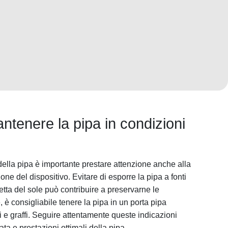
antenere la pipa in condizioni
della pipa è importante prestare attenzione anche alla
e del dispositivo. Evitare di esporre la pipa a fonti
retta del sole può contribuire a preservarne le
e, è consigliabile tenere la pipa in un porta pipa
 e graffi. Seguire attentamente queste indicazioni
a e prestazioni ottimali della pipa.