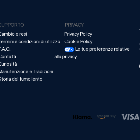
SUPPORTO
PRIVACY
Cambio e resi
Privacy Policy
Termini e condizioni di utilizzo
Cookie Policy
F.A.Q.
Le tue preferenze relative
Contatti
alla privacy
Curiosità
Manutenzione e Tradizioni
Storia del fumo lento