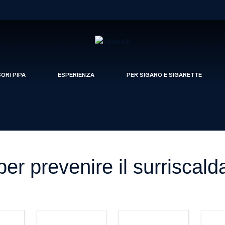
SORI PIPA
ESPERIENZA
PER SIGARO E SIGARETTE
 per prevenire il surrisca