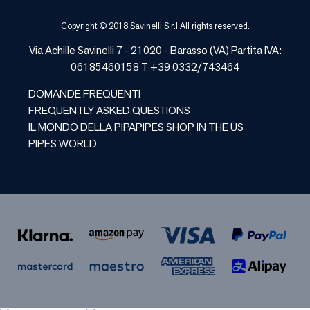
Copyright © 2018 Savinelli S.r.l All rights reserved.
Via Achille Savinelli 7 - 21020 -
Barasso
(
VA
) Partita IVA:
06185460158 T +39 0332/743464
DOMANDE FREQUENTI
FREQUENTLY ASKED QUESTIONS
IL MONDO DELLA PIPA
PIPES SHOP IN THE US
PIPES WORLD