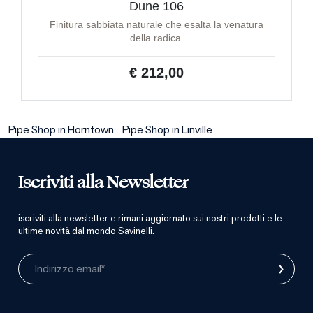
Dune 106
Finitura sabbiata naturale che esalta la venatura
della radica.
€ 212,00
Pipe Shop in Horntown
Pipe Shop in Linville
Iscriviti alla Newsletter
iscriviti alla newsletter e rimani aggiornato sui nostri prodotti e le
ultime novità dal mondo Savinelli.
›
Indirizzo email*