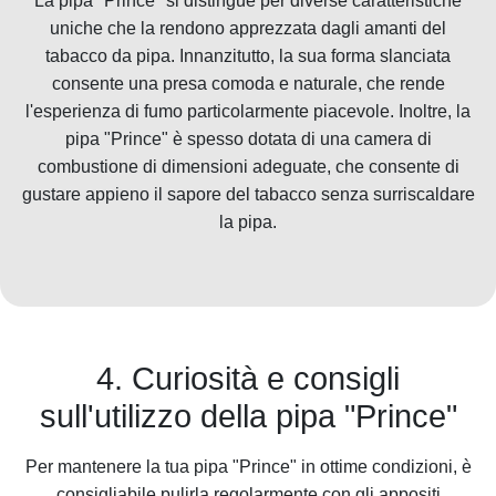
La pipa "Prince" si distingue per diverse caratteristiche
uniche che la rendono apprezzata dagli amanti del
tabacco da pipa. Innanzitutto, la sua forma slanciata
consente una presa comoda e naturale, che rende
l'esperienza di fumo particolarmente piacevole. Inoltre, la
pipa "Prince" è spesso dotata di una camera di
combustione di dimensioni adeguate, che consente di
gustare appieno il sapore del tabacco senza surriscaldare
la pipa.
4. Curiosità e consigli
sull'utilizzo della pipa "Prince"
Per mantenere la tua pipa "Prince" in ottime condizioni, è
consigliabile pulirla regolarmente con gli appositi