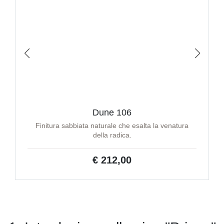
Dune 106
Finitura sabbiata naturale che esalta la venatura
della radica.
€ 212,00