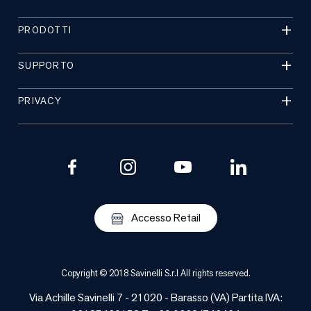
PRODOTTI
SUPPORTO
PRIVACY
Accesso Retail
Copyright © 2018 Savinelli S.r.l All rights reserved.
Via Achille Savinelli 7 - 21020 -
Barasso
(
VA
) Partita IVA: