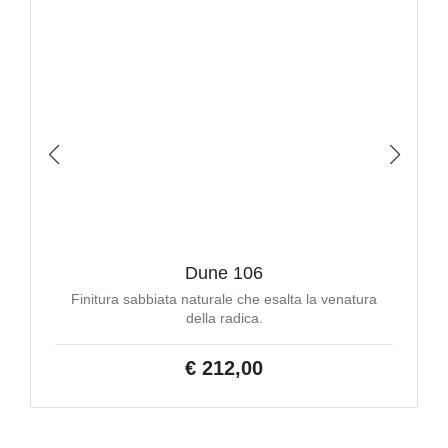
Dune 106
Finitura sabbiata naturale che esalta la venatura
della radica.
€ 212,00