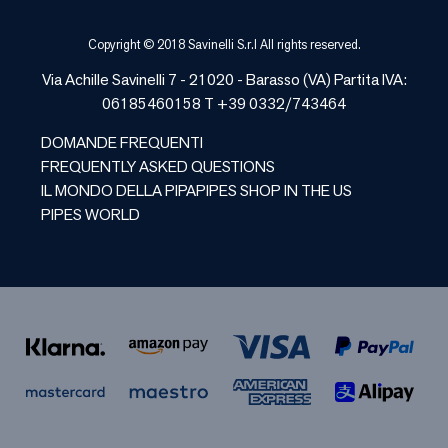
Copyright © 2018 Savinelli S.r.l All rights reserved.
Via Achille Savinelli 7 - 21020 -
Barasso
(
VA
) Partita IVA:
06185460158 T +39 0332/743464
DOMANDE FREQUENTI
FREQUENTLY ASKED QUESTIONS
IL MONDO DELLA PIPA
PIPES SHOP IN THE US
PIPES WORLD