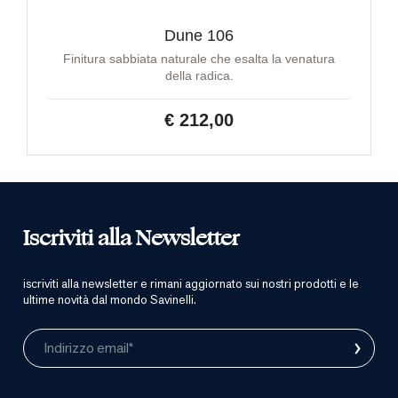
Dune 106
Finitura sabbiata naturale che esalta la venatura
della radica.
€ 212,00
Iscriviti alla Newsletter
iscriviti alla newsletter e rimani aggiornato sui nostri prodotti e le
ultime novità dal mondo Savinelli.
›
Indirizzo email*