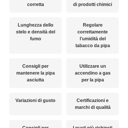
corretta
di prodotti chimici
Lunghezza dello
Regolare
stelo e densità del
correttamente
fumo
l’umidità del
tabacco da pipa
Consigli per
Utilizzare un
mantenere la pipa
accendino a gas
asciutta
per la pipa
Variazioni di gusto
Certificazioni e
marchi di qualità
Consigli per
I gusti più richiesti