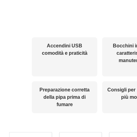
Accendini USB
Bocchini i
comodità e praticità
caratteri
manute
Preparazione corretta
Consigli per
della pipa prima di
più mo
fumare