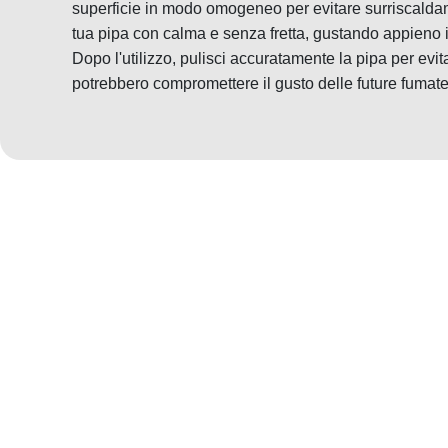
superficie in modo omogeneo per evitare surriscaldame
tua pipa con calma e senza fretta, gustando appieno i
Dopo l'utilizzo, pulisci accuratamente la pipa per evi
potrebbero compromettere il gusto delle future fumate