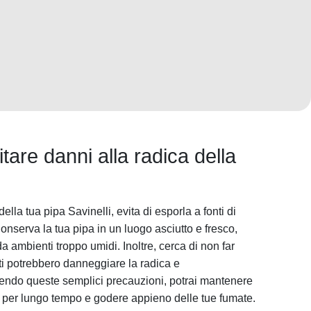
itare danni alla radica della
ella tua pipa Savinelli, evita di esporla a fonti di
onserva la tua pipa in un luogo asciutto e fresco,
 da ambienti troppo umidi. Inoltre, cerca di non far
rti potrebbero danneggiare la radica e
ndo queste semplici precauzioni, potrai mantenere
li per lungo tempo e godere appieno delle tue fumate.