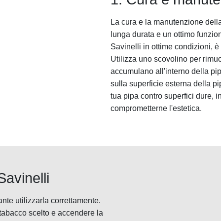
La cura e la manutenzione dell
lunga durata e un ottimo funzi
Savinelli in ottime condizioni, 
Utilizza uno scovolino per rimuo
accumulano all'interno della pi
sulla superficie esterna della pi
tua pipa contro superfici dure, 
comprometterne l'estetica.
Savinelli
nte utilizzarla correttamente.
l tabacco scelto e accendere la