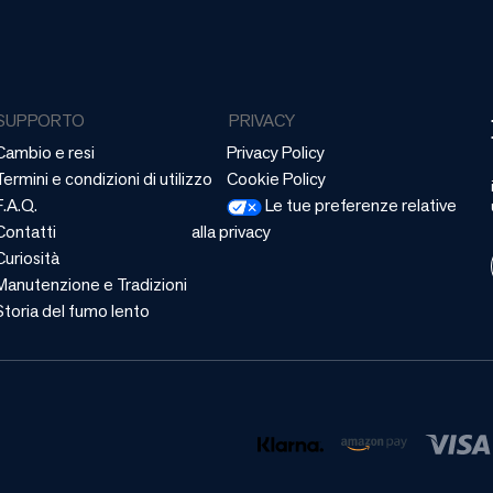
SUPPORTO
PRIVACY
Cambio e resi
Privacy Policy
Termini e condizioni di utilizzo
Cookie Policy
F.A.Q.
Le tue preferenze relative
Contatti
alla privacy
Curiosità
Manutenzione e Tradizioni
Storia del fumo lento