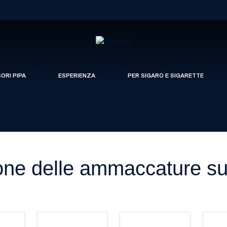
SORI PIPA
ESPERIENZA
PER SIGARO E SIGARETTE
one delle ammaccature sul