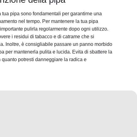
a tua pipa sono fondamentali per garantirne una
onamento nel tempo. Per mantenere la tua pipa
è importante pulirla regolarmente dopo ogni utilizzo.
vere i residui di tabacco e di catrame che si
pa. Inoltre, è consigliabile passare un panno morbido
pa per mantenerla pulita e lucida. Evita di sbattere la
in quanto potresti danneggiare la radica e