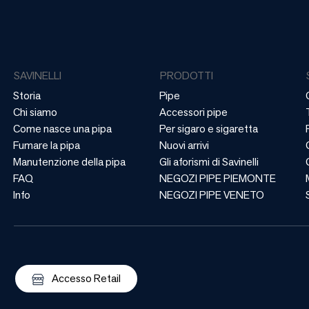
SAVINELLI
PRODOTTI
Storia
Pipe
Chi siamo
Accessori pipe
Come nasce una pipa
Per sigaro e sigaretta
Fumare la pipa
Nuovi arrivi
Manutenzione della pipa
Gli aforismi di Savinelli
FAQ
NEGOZI PIPE PIEMONTE
Info
NEGOZI PIPE VENETO
Accesso Retail