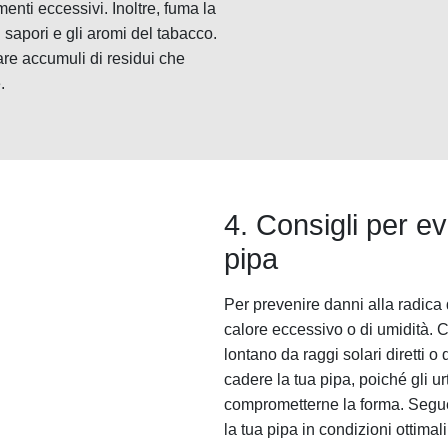
nti eccessivi. Inoltre, fuma la
 sapori e gli aromi del tabacco.
tare accumuli di residui che
.
4. Consigli per ev
pipa
Per prevenire danni alla radica d
calore eccessivo o di umidità. C
lontano da raggi solari diretti o
cadere la tua pipa, poiché gli u
comprometterne la forma. Segue
la tua pipa in condizioni ottima