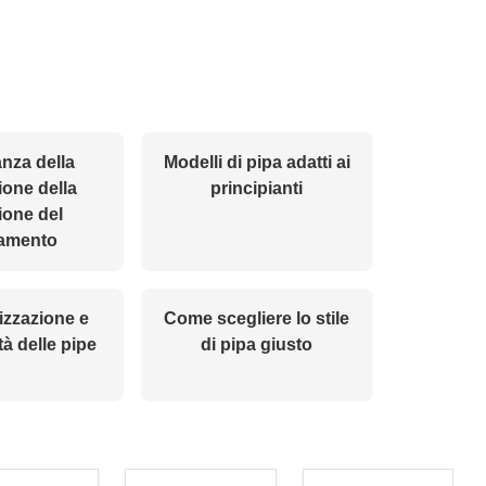
nza della
Modelli di pipa adatti ai
ione della
principianti
ione del
camento
izzazione e
Come scegliere lo stile
tà delle pipe
di pipa giusto