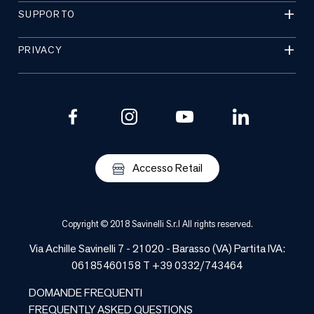
SUPPORTO
PRIVACY
Accesso Retail
Copyright © 2018 Savinelli S.r.l All rights reserved.
Via Achille Savinelli 7 - 21020 -
Barasso
(
VA
) Partita IVA:
06185460158 T +39 0332/743464
DOMANDE FREQUENTI
FREQUENTLY ASKED QUESTIONS