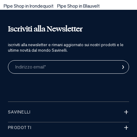
Pipe Shop in Irondequoit
Pipe Shop in Blauvelt
Iscriviti alla Newsletter
iscriviti alla newsletter e rimani aggiornato sui nostri prodotti e le
ultime novità dal mondo Savinelli.
›
Indirizzo email*
SAVINELLI
PRODOTTI