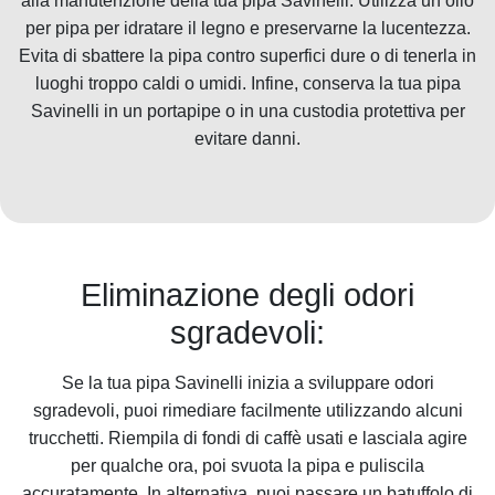
alla manutenzione della tua pipa Savinelli. Utilizza un olio
per pipa per idratare il legno e preservarne la lucentezza.
Evita di sbattere la pipa contro superfici dure o di tenerla in
luoghi troppo caldi o umidi. Infine, conserva la tua pipa
Savinelli in un portapipe o in una custodia protettiva per
evitare danni.
Eliminazione degli odori
sgradevoli:
Se la tua pipa Savinelli inizia a sviluppare odori
sgradevoli, puoi rimediare facilmente utilizzando alcuni
trucchetti. Riempila di fondi di caffè usati e lasciala agire
per qualche ora, poi svuota la pipa e puliscila
accuratamente. In alternativa, puoi passare un batuffolo di