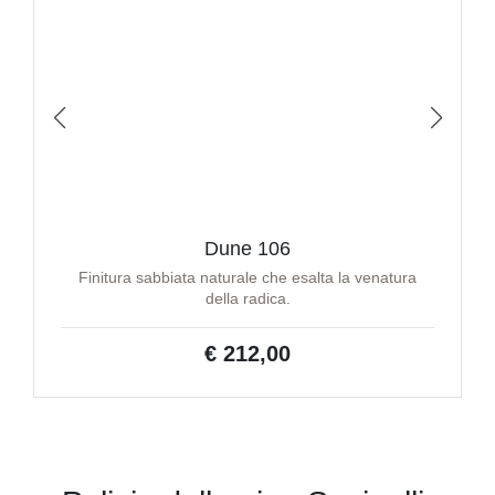
Dune 106
Finitura sabbiata naturale che esalta la venatura
della radica.
€ 212,00