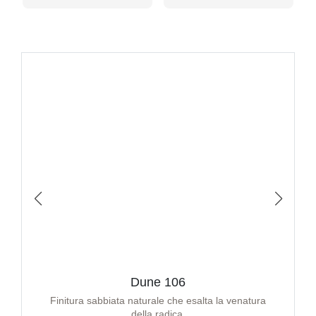
Dune 106
Finitura sabbiata naturale che esalta la venatura
della radica.