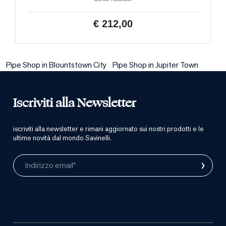
€ 212,00
Pipe Shop in Blountstown City
Pipe Shop in Jupiter Town
Iscriviti alla Newsletter
iscriviti alla newsletter e rimani aggiornato sui nostri prodotti e le
ultime novità dal mondo Savinelli.
›
Indirizzo email*