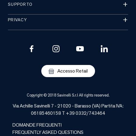
SUPPORTO
PRIVACY
Accesso Retail
Copyright © 2018 Savinelli S.r.l All rights reserved.
Via Achille Savinelli 7 - 21020 -
Barasso
(
VA
) Partita IVA:
06185460158 T +39 0332/743464
DOMANDE FREQUENTI
FREQUENTLY ASKED QUESTIONS