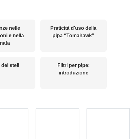
nze nelle
Praticità d’uso della
oni e nella
pipa “Tomahawk”
mata
dei steli
Filtri per pipe:
introduzione