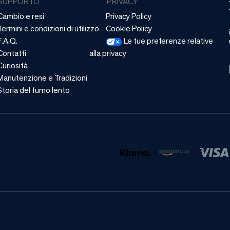
SUPPORTO
PRIVACY
Cambio e resi
Privacy Policy
Termini e condizioni di utilizzo
Cookie Policy
F.A.Q.
Le tue preferenze relative
Contatti
alla privacy
Curiosità
Manutenzione e Tradizioni
Storia del fumo lento