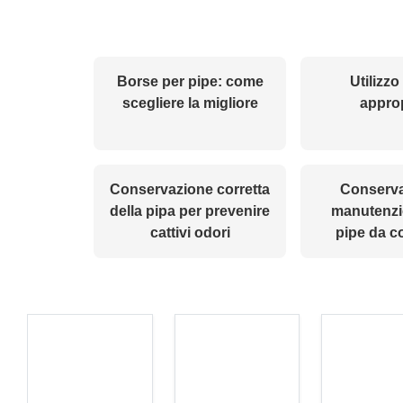
Borse per pipe: come
Utilizzo d
scegliere la migliore
approp
Conservazione corretta
Conserva
della pipa per prevenire
manutenzi
cattivi odori
pipe da c