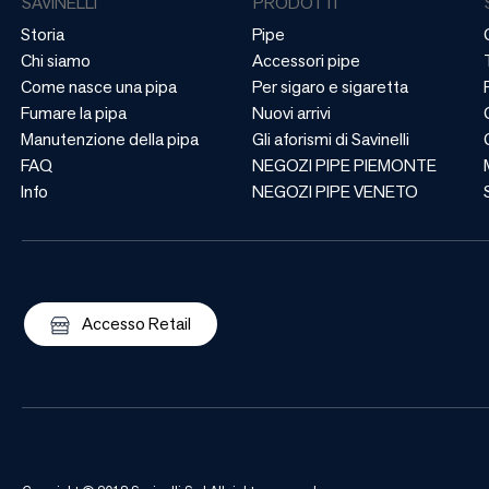
SAVINELLI
PRODOTTI
Storia
Pipe
Chi siamo
Accessori pipe
Come nasce una pipa
Per sigaro e sigaretta
Fumare la pipa
Nuovi arrivi
Manutenzione della pipa
Gli aforismi di Savinelli
FAQ
NEGOZI PIPE PIEMONTE
Info
NEGOZI PIPE VENETO
Accesso Retail