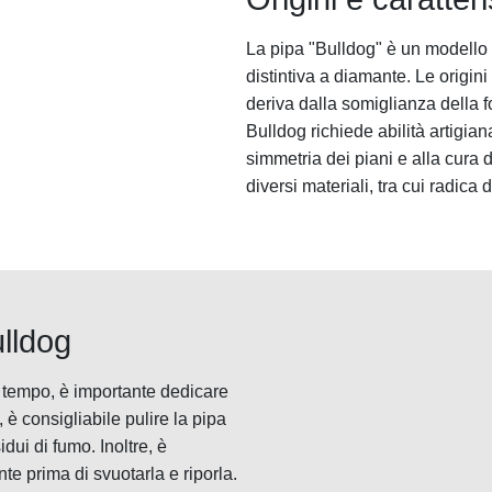
La pipa "Bulldog" è un modello 
distintiva a diamante. Le origin
deriva dalla somiglianza della f
Bulldog richiede abilità artigia
simmetria dei piani e alla cura 
diversi materiali, tra cui radica d
lldog
l tempo, è importante dedicare
è consigliabile pulire la pipa
ui di fumo. Inoltre, è
te prima di svuotarla e riporla.