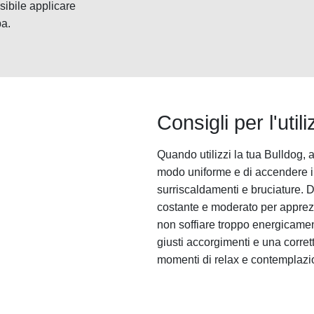
sibile applicare
pa.
Consigli per l'util
Quando utilizzi la tua Bulldog, 
modo uniforme e di accendere i
surriscaldamenti e bruciature. 
costante e moderato per apprezz
non soffiare troppo energicament
giusti accorgimenti e una corret
momenti di relax e contemplazi