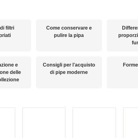
i filtri
Come conservare e
Differe
riati
pulire la pipa
proporzi
fu
zione e
Consigli per l’acquisto
Forme 
one delle
di pipe moderne
ollezione