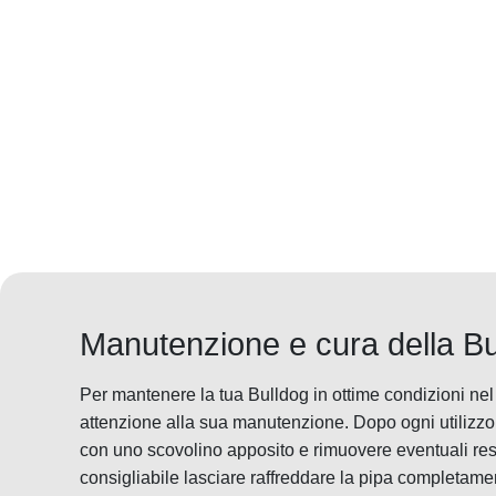
Manutenzione e cura della Bu
Per mantenere la tua Bulldog in ottime condizioni ne
attenzione alla sua manutenzione. Dopo ogni utilizzo, 
con uno scovolino apposito e rimuovere eventuali resid
consigliabile lasciare raffreddare la pipa completamen