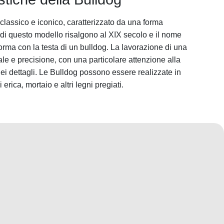
classico e iconico, caratterizzato da una forma
i di questo modello risalgono al XIX secolo e il nome
orma con la testa di un bulldog. La lavorazione di una
nale e precisione, con una particolare attenzione alla
dei dettagli. Le Bulldog possono essere realizzate in
i erica, mortaio e altri legni pregiati.