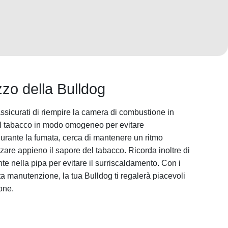
izzo della Bulldog
assicurati di riempire la camera di combustione in
l tabacco in modo omogeneo per evitare
Durante la fumata, cerca di mantenere un ritmo
are appieno il sapore del tabacco. Ricorda inoltre di
e nella pipa per evitare il surriscaldamento. Con i
ta manutenzione, la tua Bulldog ti regalerà piacevoli
one.