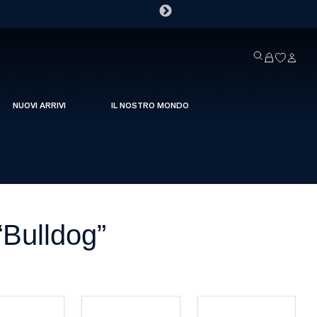
NUOVI ARRIVI
IL NOSTRO MONDO
“Bulldog”