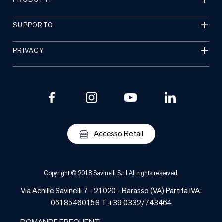
SUPPORTO
PRIVACY
Accesso Retail
Copyright © 2018 Savinelli S.r.l All rights reserved.
Via Achille Savinelli 7 - 21020 -
Barasso
(
VA
) Partita IVA:
06185460158 T +39 0332/743464
DOMANDE FREQUENTI