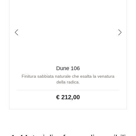
Dune 106
Finitura sabbiata naturale che esalta la venatura
della radica.
€ 212,00