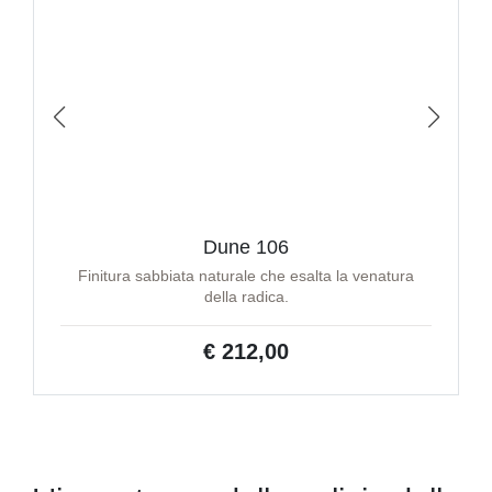
Dune 106
Finitura sabbiata naturale che esalta la venatura
della radica.
€ 212,00