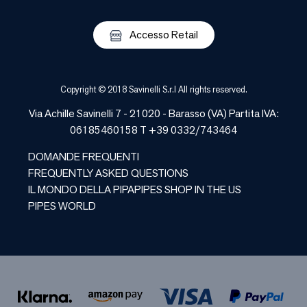
Accesso Retail
Copyright © 2018 Savinelli S.r.l All rights reserved.
Via Achille Savinelli 7 - 21020 -
Barasso
(
VA
) Partita IVA:
06185460158 T +39 0332/743464
DOMANDE FREQUENTI
FREQUENTLY ASKED QUESTIONS
IL MONDO DELLA PIPA
PIPES SHOP IN THE US
PIPES WORLD