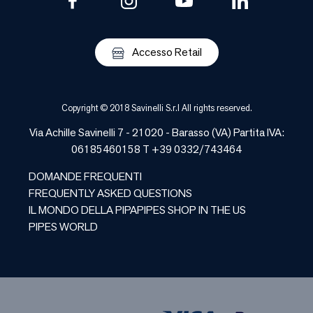
Accesso Retail
Copyright © 2018 Savinelli S.r.l All rights reserved.
Via Achille Savinelli 7 - 21020 -
Barasso
(
VA
) Partita IVA:
06185460158 T +39 0332/743464
DOMANDE FREQUENTI
FREQUENTLY ASKED QUESTIONS
IL MONDO DELLA PIPA
PIPES SHOP IN THE US
PIPES WORLD