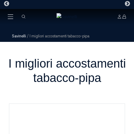
Savinelli
/
I migliori accostamenti tabacco-pipa
I migliori accostamenti
tabacco-pipa