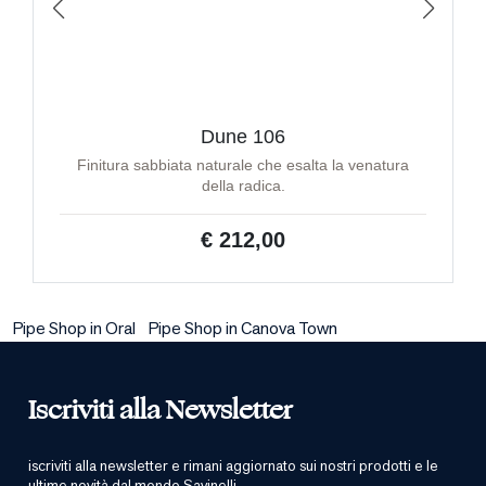
Dune 106
Finitura sabbiata naturale che esalta la venatura
della radica.
€ 212,00
Pipe Shop in Oral
Pipe Shop in Canova Town
Iscriviti alla Newsletter
iscriviti alla newsletter e rimani aggiornato sui nostri prodotti e le
ultime novità dal mondo Savinelli.