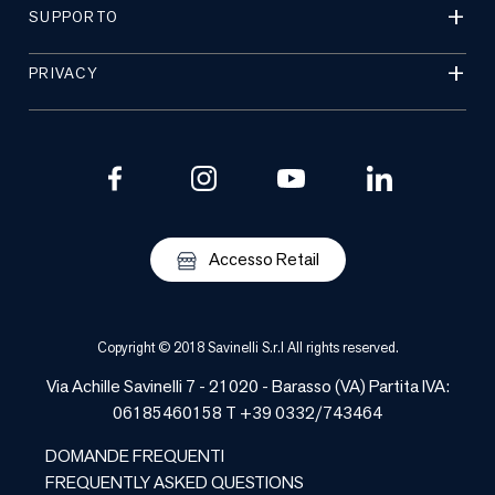
SUPPORTO
PRIVACY
Accesso Retail
Copyright © 2018 Savinelli S.r.l All rights reserved.
Via Achille Savinelli 7 - 21020 -
Barasso
(
VA
) Partita IVA:
06185460158 T +39 0332/743464
DOMANDE FREQUENTI
FREQUENTLY ASKED QUESTIONS