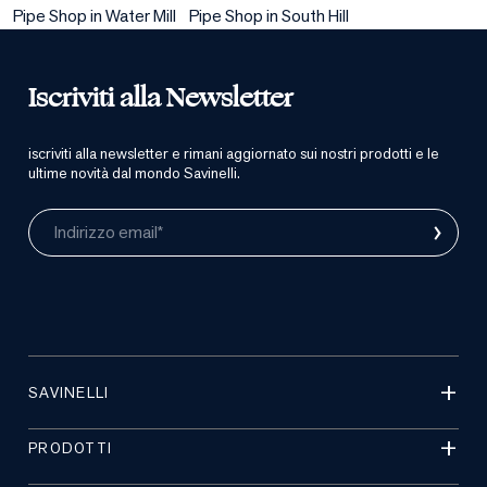
Pipe Shop in Water Mill
Pipe Shop in South Hill
Iscriviti alla Newsletter
iscriviti alla newsletter e rimani aggiornato sui nostri prodotti e le
ultime novità dal mondo Savinelli.
›
Indirizzo email*
SAVINELLI
PRODOTTI