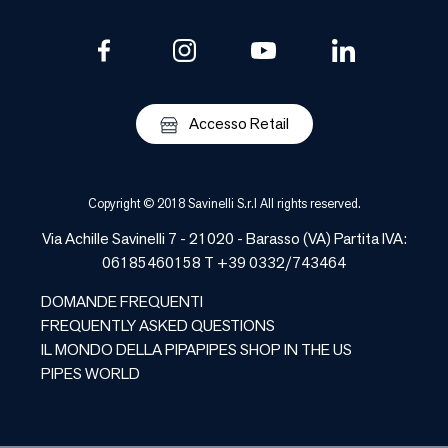
Accesso Retail
Copyright © 2018 Savinelli S.r.l All rights reserved.
Via Achille Savinelli 7 - 21020 -
Barasso
(
VA
) Partita IVA:
06185460158 T +39 0332/743464
DOMANDE FREQUENTI
FREQUENTLY ASKED QUESTIONS
IL MONDO DELLA PIPA
PIPES SHOP IN THE US
PIPES WORLD