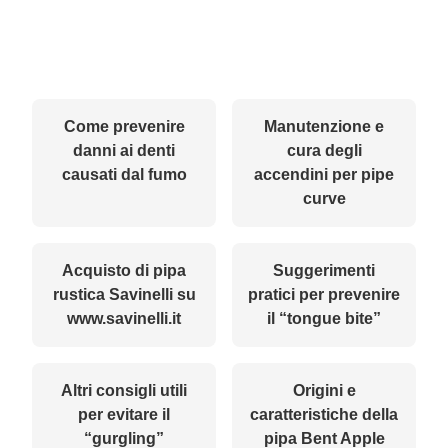
Come prevenire
Manutenzione e
danni ai denti
cura degli
causati dal fumo
accendini per pipe
curve
Acquisto di pipa
Suggerimenti
rustica Savinelli su
pratici per prevenire
www.savinelli.it
il “tongue bite”
Altri consigli utili
Origini e
per evitare il
caratteristiche della
“gurgling”
pipa Bent Apple