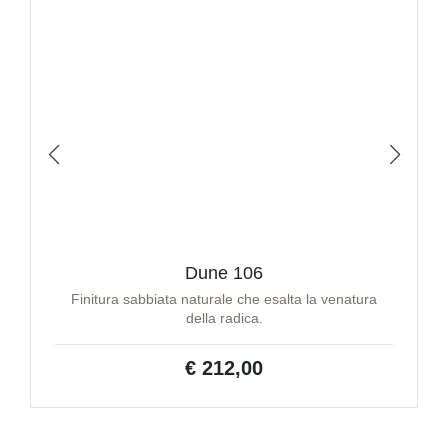
Dune 106
Finitura sabbiata naturale che esalta la venatura
della radica.
€ 212,00