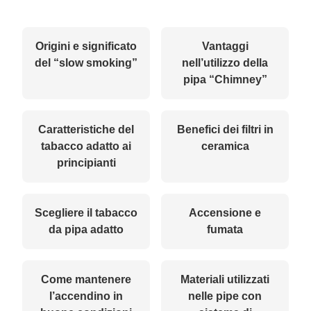
Origini e significato
Vantaggi
del “slow smoking”
nell’utilizzo della
pipa “Chimney”
Caratteristiche del
Benefici dei filtri in
tabacco adatto ai
ceramica
principianti
Scegliere il tabacco
Accensione e
da pipa adatto
fumata
Come mantenere
Materiali utilizzati
l’accendino in
nelle pipe con