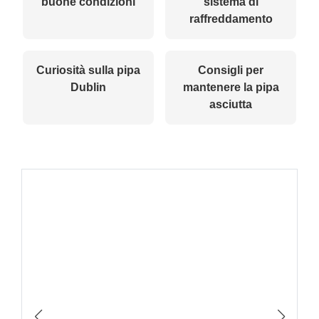
buone condizioni
sistema di
raffreddamento
Curiosità sulla pipa
Consigli per
Dublin
mantenere la pipa
asciutta