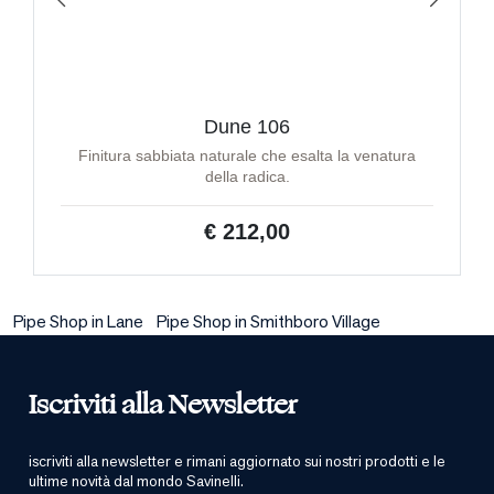
Dune 106
Finitura sabbiata naturale che esalta la venatura
della radica.
€ 212,00
Pipe Shop in Lane
Pipe Shop in Smithboro Village
Iscriviti alla Newsletter
iscriviti alla newsletter e rimani aggiornato sui nostri prodotti e le
ultime novità dal mondo Savinelli.