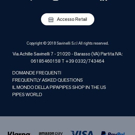
Accesso Retail
Copyright © 2018 Savinelli S.r.l All rights reserved.
Via Achille Savinelli 7 - 21020 -
Barasso
(
VA
) Partita IVA:
06185460158 T +39 0332/743464
DOMANDE FREQUENTI
FREQUENTLY ASKED QUESTIONS
IL MONDO DELLA PIPA
PIPES SHOP IN THE US
PIPES WORLD