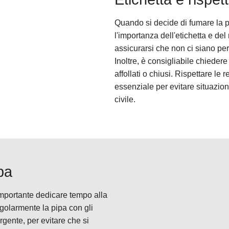
Quando si decide di fumare la p
l'importanza dell'etichetta e del 
assicurarsi che non ci siano pe
Inoltre, è consigliabile chiedere
affollati o chiusi. Rispettare le 
essenziale per evitare situazi
civile.
pa
importante dedicare tempo alla
egolarmente la pipa con gli
rgente, per evitare che si