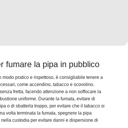
er fumare la pipa in pubblico
n modo pratico e rispettoso, è consigliabile tenere a
ecessari, come accendino, tabacco e scovolino.
enza fretta, facendo attenzione a non soffocare la
stione uniforme. Durante la fumata, evitare di
a o di sbatterla troppo, per evitare che il tabacco si
 una volta terminata la fumata, spegnere la pipa
 nella custodia per evitare danni e dispersione di