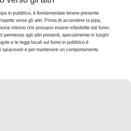
ipa in pubblico, è fondamentale tenere presente
rispetto verso gli altri. Prima di accendere la pipa,
rsone intorno che possano essere infastidite dal fumo.
 il permesso agli altri presenti, specialmente in luoghi
regole e le leggi locali sul fumo in pubblico è
oni spiacevoli e per mantenere un comportamento