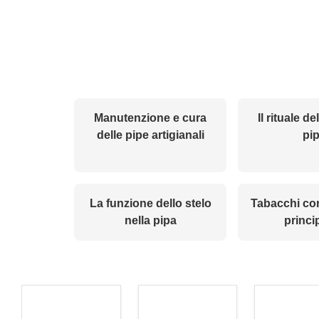
Manutenzione e cura
Il rituale d
delle pipe artigianali
pi
La funzione dello stelo
Tabacchi con
nella pipa
princi