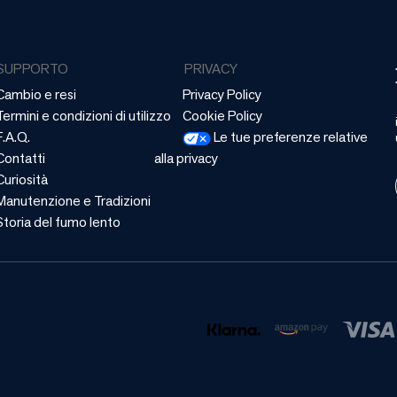
SUPPORTO
PRIVACY
Cambio e resi
Privacy Policy
Termini e condizioni di utilizzo
Cookie Policy
F.A.Q.
Le tue preferenze relative
Contatti
alla privacy
Curiosità
Manutenzione e Tradizioni
Storia del fumo lento