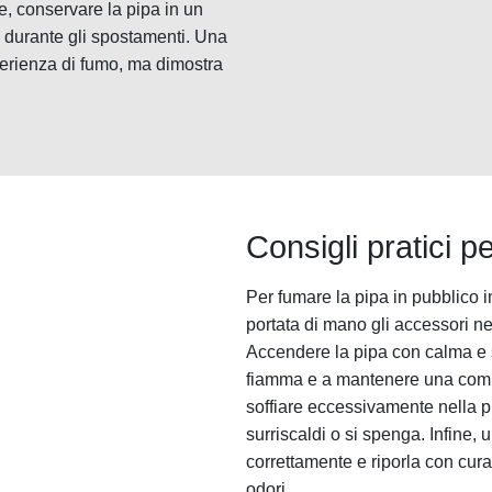
re, conservare la pipa in un
i durante gli spostamenti. Una
perienza di fumo, ma dimostra
Consigli pratici p
Per fumare la pipa in pubblico i
portata di mano gli accessori n
Accendere la pipa con calma e s
fiamma e a mantenere una combu
soffiare eccessivamente nella pip
surriscaldi o si spenga. Infine,
correttamente e riporla con cura
odori.