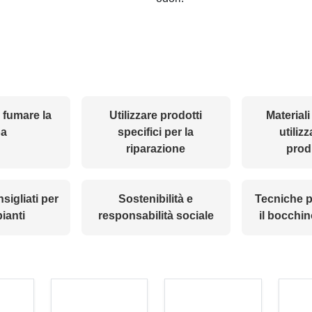
el fumare la
Utilizzare prodotti
Materiali
pa
specifici per la
utilizz
riparazione
prod
sigliati per
Sostenibilità e
Tecniche p
pianti
responsabilità sociale
il bocchin