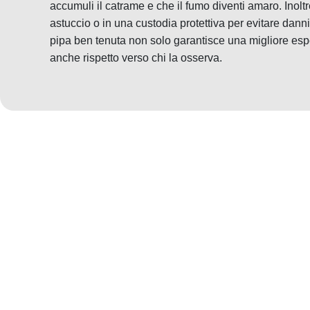
accumuli il catrame e che il fumo diventi amaro. Inolt
astuccio o in una custodia protettiva per evitare dann
pipa ben tenuta non solo garantisce una migliore es
anche rispetto verso chi la osserva.