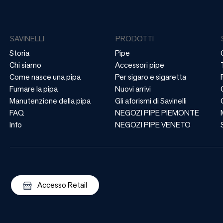
SAVINELLI
PRODOTTI
Storia
Pipe
Chi siamo
Accessori pipe
Come nasce una pipa
Per sigaro e sigaretta
Fumare la pipa
Nuovi arrivi
Manutenzione della pipa
Gli aforismi di Savinelli
FAQ
NEGOZI PIPE PIEMONTE
Info
NEGOZI PIPE VENETO
Accesso Retail