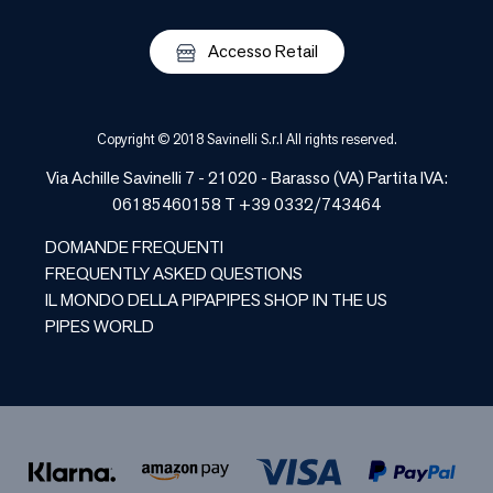
Accesso Retail
Copyright © 2018 Savinelli S.r.l All rights reserved.
Via Achille Savinelli 7 - 21020 -
Barasso
(
VA
) Partita IVA:
06185460158 T +39 0332/743464
DOMANDE FREQUENTI
FREQUENTLY ASKED QUESTIONS
IL MONDO DELLA PIPA
PIPES SHOP IN THE US
PIPES WORLD