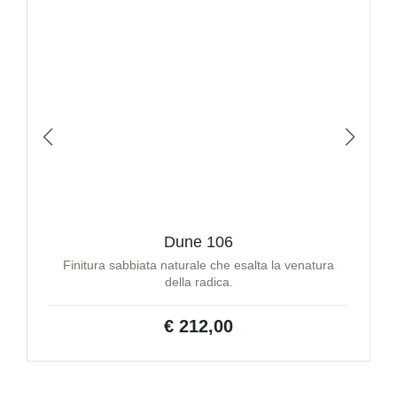
Dune 106
Finitura sabbiata naturale che esalta la venatura
della radica.
€ 212,00