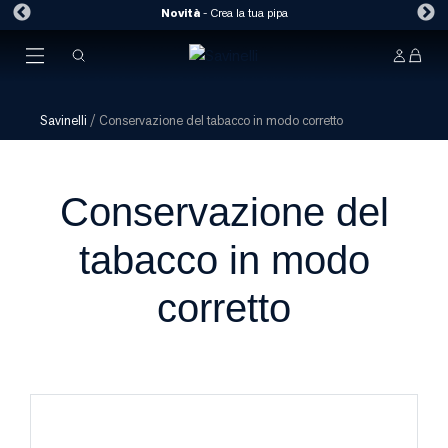
Novità
-
Crea la tua pipa
Savinelli
/
Conservazione del tabacco in modo corretto
Conservazione del
tabacco in modo
corretto