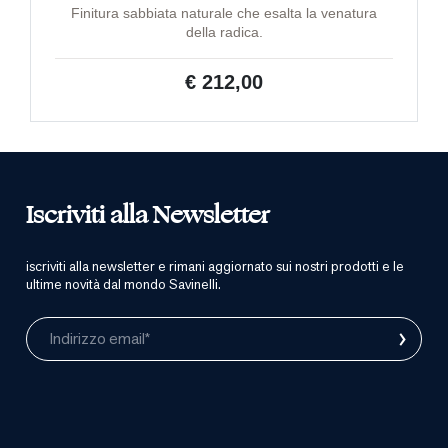
Finitura sabbiata naturale che esalta la venatura
della radica.
€ 212,00
Iscriviti alla Newsletter
iscriviti alla newsletter e rimani aggiornato sui nostri prodotti e le
ultime novità dal mondo Savinelli.
›
Indirizzo email*