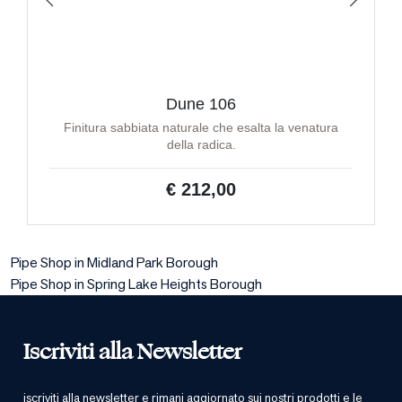
Dune 106
Finitura sabbiata naturale che esalta la venatura
della radica.
€ 212,00
Pipe Shop in Midland Park Borough
Pipe Shop in Spring Lake Heights Borough
Iscriviti alla Newsletter
iscriviti alla newsletter e rimani aggiornato sui nostri prodotti e le