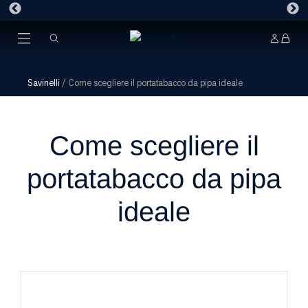
Savinelli
/
Come scegliere il portatabacco da pipa ideale
Come scegliere il
portatabacco da pipa
ideale