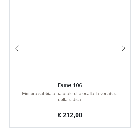
Dune 106
Finitura sabbiata naturale che esalta la venatura
della radica.
€ 212,00