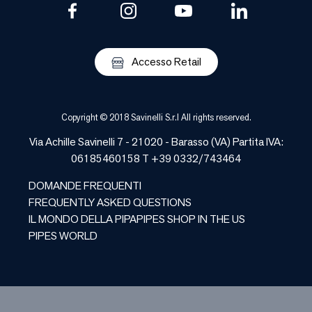
Accesso Retail
Copyright © 2018 Savinelli S.r.l All rights reserved.
Via Achille Savinelli 7 - 21020 -
Barasso
(
VA
) Partita IVA:
06185460158 T +39 0332/743464
DOMANDE FREQUENTI
FREQUENTLY ASKED QUESTIONS
IL MONDO DELLA PIPA
PIPES SHOP IN THE US
PIPES WORLD