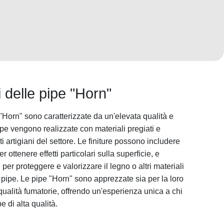
i delle pipe "Horn"
e "Horn" sono caratterizzate da un'elevata qualità e
ipe vengono realizzate con materiali pregiati e
artigiani del settore. Le finiture possono includere
 ottenere effetti particolari sulla superficie, e
 per proteggere e valorizzare il legno o altri materiali
la pipe. Le pipe "Horn" sono apprezzate sia per la loro
o qualità fumatorie, offrendo un'esperienza unica a chi
 di alta qualità.