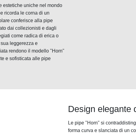
che estetiche uniche nel mondo
 ricorda le corna di un
lare conferisce alla pipe
to dai collezionisti e dagli
giati come radica di erica o
a sua leggerezza e
iata rendono il modello "Horn"
e e sofisticata alle pipe
Design elegante d
Le pipe "Horn" si contraddisting
forma curva e slanciata di un co