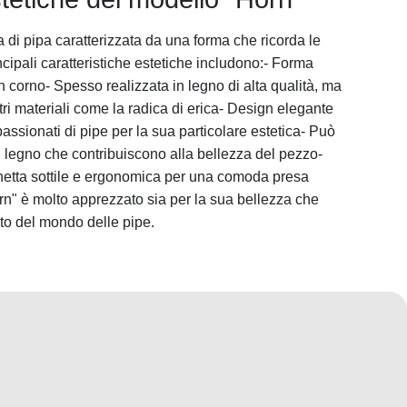
a di pipa caratterizzata da una forma che ricorda le
cipali caratteristiche estetiche includono:- Forma
n corno- Spesso realizzata in legno di alta qualità, ma
ri materiali come la radica di erica- Design elegante
passionati di pipe per la sua particolare estetica- Può
l legno che contribuiscono alla bellezza del pezzo-
hetta sottile e ergonomica per una comoda presa
rn" è molto apprezzato sia per la sua bellezza che
ito del mondo delle pipe.