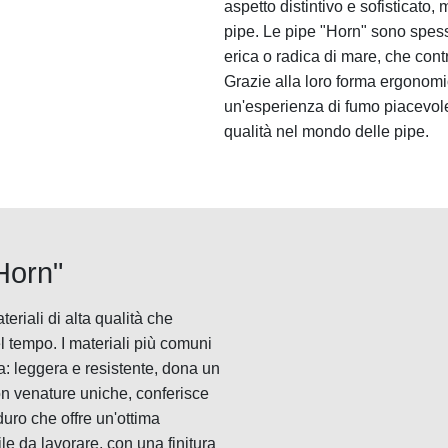
aspetto distintivo e sofisticato
pipe. Le pipe "Horn" sono spess
erica o radica di mare, che cont
Grazie alla loro forma ergonomic
un'esperienza di fumo piacevole e
qualità nel mondo delle pipe.
"Horn"
riali di alta qualità che
 tempo. I materiali più comuni
ca: leggera e resistente, dona un
on venature uniche, conferisce
uro che offre un'ottima
ile da lavorare, con una finitura