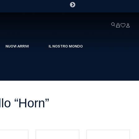
NUOVI ARRIVI
IL NOSTRO MONDO
llo “Horn”