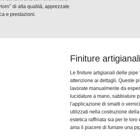
orn" di alta qualità, apprezzate
ica e prestazioni.
Finiture artigianal
Le finiture artigianali delle pip
attenzione ai dettagli. Queste p
lavorate manualmente da esperti 
lucidature a mano, sabbiature per
l'applicazione di smalti o vernici
utilizzati nella costruzione del
estetica raffinata sia per le lor
ama il piacere di fumare una pipe