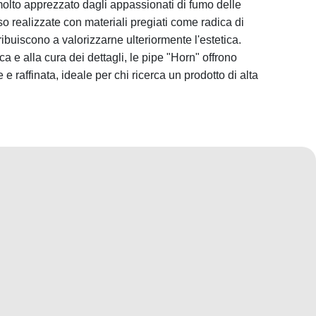
, molto apprezzato dagli appassionati di fumo delle
o realizzate con materiali pregiati come radica di
ribuiscono a valorizzarne ulteriormente l'estetica.
a e alla cura dei dettagli, le pipe "Horn" offrono
 raffinata, ideale per chi ricerca un prodotto di alta