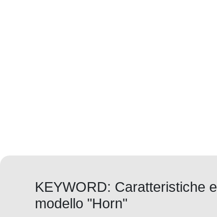
KEYWORD: Caratteristiche es
modello "Horn"