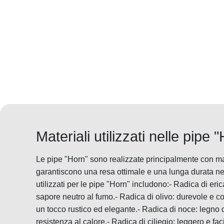
Materiali utilizzati nelle pipe 
Le pipe "Horn" sono realizzate principalmente con mate
garantiscono una resa ottimale e una lunga durata nel
utilizzati per le pipe "Horn" includono:- Radica di eri
sapore neutro al fumo.- Radica di olivo: durevole e c
un tocco rustico ed elegante.- Radica di noce: legno d
resistenza al calore.- Radica di ciliegio: leggero e fac