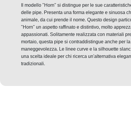
Il modello "Horn" si distingue per le sue caratteristi
delle pipe. Presenta una forma elegante e sinuosa che
animale, da cui prende il nome. Questo design partico
"Horn" un aspetto raffinato e distintivo, molto apprezza
appassionati. Solitamente realizzata con materiali pre
mortaio, questa pipe si contraddistingue anche per l
maneggevolezza. Le linee curve e la silhouette slanc
una scelta ideale per chi ricerca un'alternativa elegant
tradizionali.