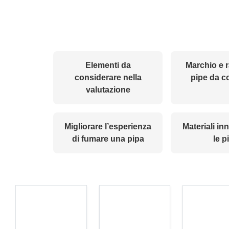
Elementi da
Marchio e r
considerare nella
pipe da c
valutazione
Migliorare l’esperienza
Materiali in
di fumare una pipa
le p