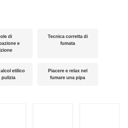
ole di
Tecnica corretta di
pazione e
fumata
izione
 alcol etilico
Piacere e relax nel
 pulizia
fumare una pipa