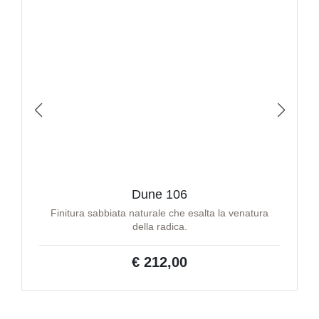
Dune 106
Finitura sabbiata naturale che esalta la venatura
della radica.
€ 212,00