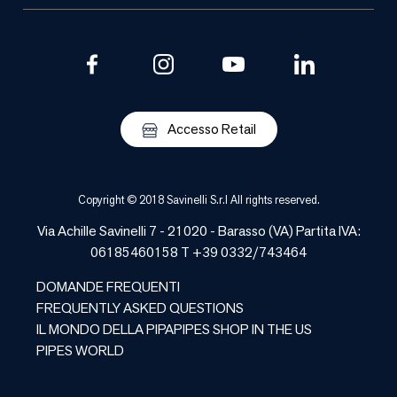
Accesso Retail
Copyright © 2018 Savinelli S.r.l All rights reserved.
Via Achille Savinelli 7 - 21020 -
Barasso
(
VA
) Partita IVA:
06185460158 T +39 0332/743464
DOMANDE FREQUENTI
FREQUENTLY ASKED QUESTIONS
IL MONDO DELLA PIPA
PIPES SHOP IN THE US
PIPES WORLD