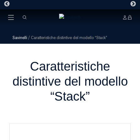
Savinelli
/
Caratteristiche distintive del modello “Stack”
Caratteristiche
distintive del modello
“Stack”