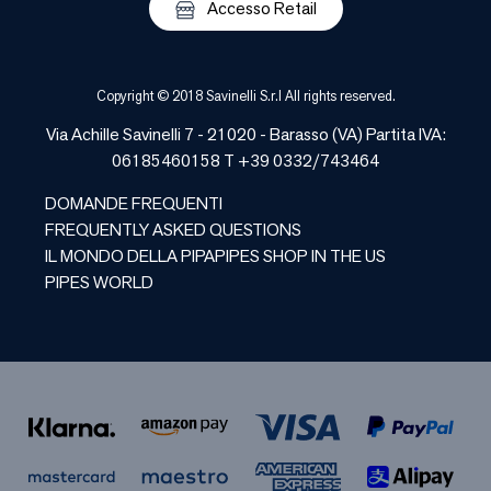
Accesso Retail
Copyright © 2018 Savinelli S.r.l All rights reserved.
Via Achille Savinelli 7 - 21020 -
Barasso
(
VA
) Partita IVA:
06185460158 T +39 0332/743464
DOMANDE FREQUENTI
FREQUENTLY ASKED QUESTIONS
IL MONDO DELLA PIPA
PIPES SHOP IN THE US
PIPES WORLD