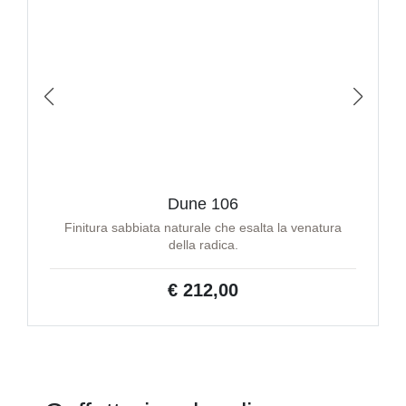
Dune 106
Finitura sabbiata naturale che esalta la venatura
della radica.
€ 212,00