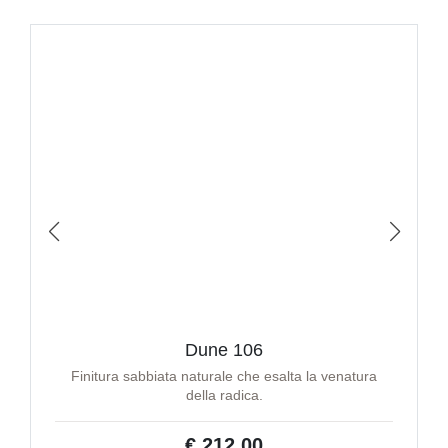
Dune 106
Finitura sabbiata naturale che esalta la venatura
della radica.
€ 212,00