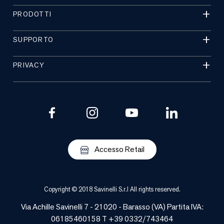
PRODOTTI
SUPPORTO
PRIVACY
Accesso Retail
Copyright © 2018 Savinelli S.r.l All rights reserved.
Via Achille Savinelli 7 - 21020 -
Barasso
(
VA
) Partita IVA:
06185460158 T +39 0332/743464