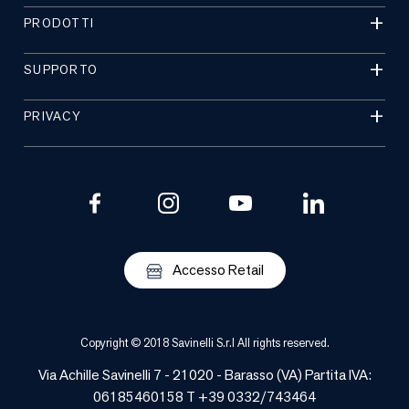
PRODOTTI
SUPPORTO
PRIVACY
Accesso Retail
Copyright © 2018 Savinelli S.r.l All rights reserved.
Via Achille Savinelli 7 - 21020 -
Barasso
(
VA
) Partita IVA:
06185460158 T +39 0332/743464