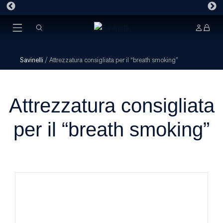
Savinelli
/
Attrezzatura consigliata per il “breath smoking”
Attrezzatura consigliata
per il “breath smoking”