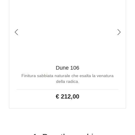
Dune 106
Finitura sabbiata naturale che esalta la venatura
della radica.
€ 212,00