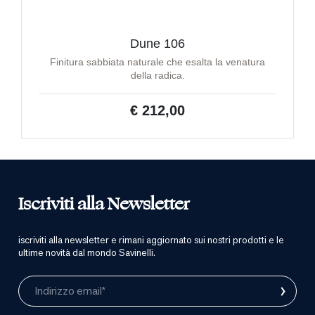
Dune 106
Finitura sabbiata naturale che esalta la venatura
della radica.
€ 212,00
Iscriviti alla Newsletter
iscriviti alla newsletter e rimani aggiornato sui nostri prodotti e le
ultime novità dal mondo Savinelli.
›
Indirizzo email*