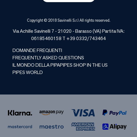
Copyright © 2018 Savinelli S.r.l All rights reserved.
Via Achille Savinelli 7 - 21020 -
Barasso
(
VA
) Partita IVA:
06185460158 T +39 0332/743464
DOMANDE FREQUENTI
FREQUENTLY ASKED QUESTIONS
IL MONDO DELLA PIPA
PIPES SHOP IN THE US
PIPES WORLD