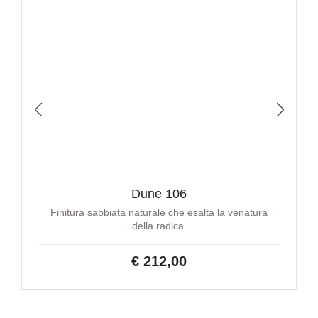
Dune 106
Finitura sabbiata naturale che esalta la venatura
della radica.
€ 212,00