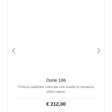
Dune 106
Finitura sabbiata naturale che esalta la venatura
della radica.
€ 212,00