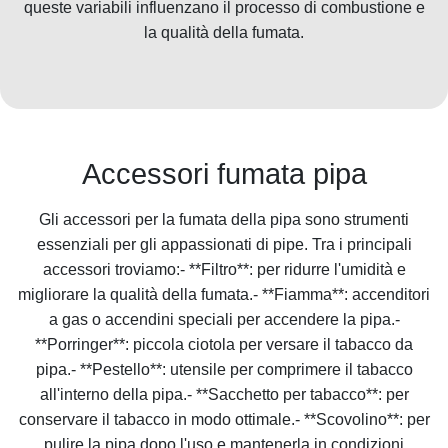
queste variabili influenzano il processo di combustione e
la qualità della fumata.
Accessori fumata pipa
Gli accessori per la fumata della pipa sono strumenti
essenziali per gli appassionati di pipe. Tra i principali
accessori troviamo:- **Filtro**: per ridurre l'umidità e
migliorare la qualità della fumata.- **Fiamma**: accenditori
a gas o accendini speciali per accendere la pipa.-
**Porringer**: piccola ciotola per versare il tabacco da
pipa.- **Pestello**: utensile per comprimere il tabacco
all'interno della pipa.- **Sacchetto per tabacco**: per
conservare il tabacco in modo ottimale.- **Scovolino**: per
pulire la pipa dopo l'uso e mantenerla in condizioni