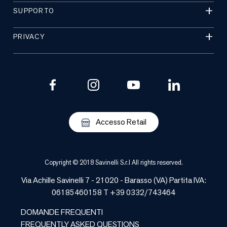
SUPPORTO
PRIVACY
Accesso Retail
Copyright © 2018 Savinelli S.r.l All rights reserved.
Via Achille Savinelli 7 - 21020 -
Barasso
(
VA
) Partita IVA:
06185460158 T +39 0332/743464
DOMANDE FREQUENTI
FREQUENTLY ASKED QUESTIONS