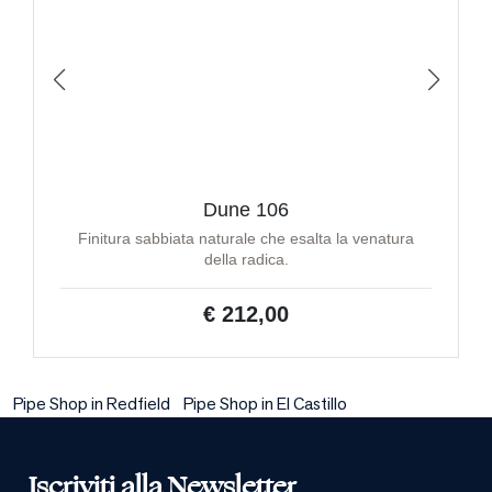
Dune 106
Finitura sabbiata naturale che esalta la venatura
della radica.
€ 212,00
Pipe Shop in Redfield
Pipe Shop in El Castillo
Iscriviti alla Newsletter