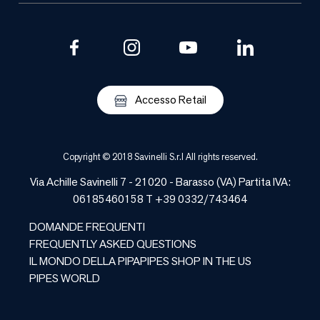
Accesso Retail
Copyright © 2018 Savinelli S.r.l All rights reserved.
Via Achille Savinelli 7 - 21020 -
Barasso
(
VA
) Partita IVA:
06185460158 T +39 0332/743464
DOMANDE FREQUENTI
FREQUENTLY ASKED QUESTIONS
IL MONDO DELLA PIPA
PIPES SHOP IN THE US
PIPES WORLD