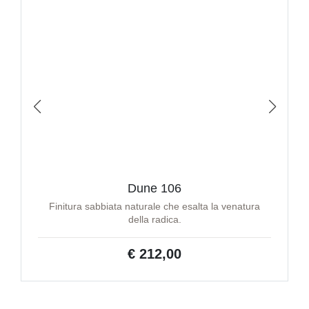
Dune 106
Finitura sabbiata naturale che esalta la venatura
della radica.
€ 212,00