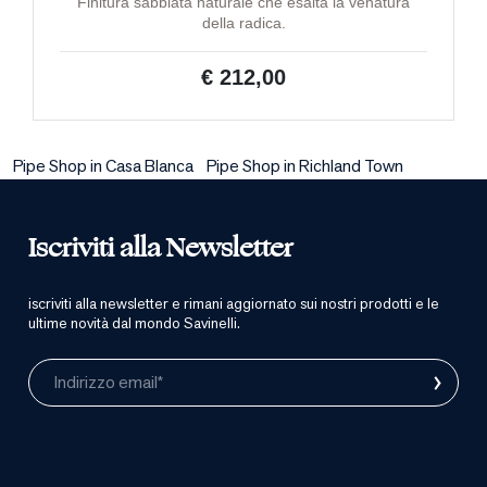
Finitura sabbiata naturale che esalta la venatura
della radica.
€ 212,00
Pipe Shop in Casa Blanca
Pipe Shop in Richland Town
Iscriviti alla Newsletter
iscriviti alla newsletter e rimani aggiornato sui nostri prodotti e le
ultime novità dal mondo Savinelli.
›
Indirizzo email*