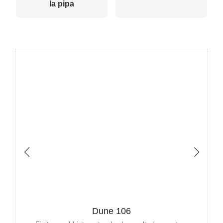
la pipa
Dune 106