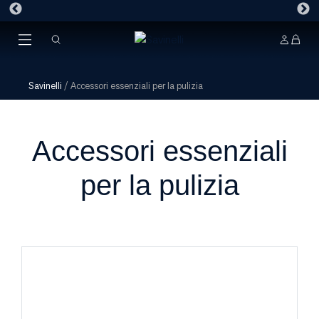
Savinelli
/
Accessori essenziali per la pulizia
Accessori essenziali
per la pulizia