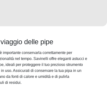
iaggio delle pipe
, è importante conservarla correttamente per
ionalità nel tempo. Savinelli offre eleganti astucci e
ipe, ideali per proteggere il tuo prezioso strumento
in uso. Assicurati di conservare la tua pipa in un
no da fonti di calore e umidità e di pulirla
i di residui.