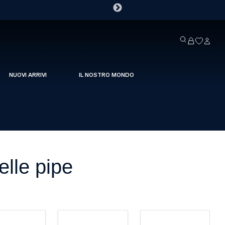
NUOVI ARRIVI
IL NOSTRO MONDO
elle pipe