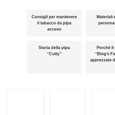
Consigli per mantenere
Materiali
il tabacco da pipa
personal
acceso
Storia della pipa
Perché il
“Cutty”
“Bing’s Fa
apprezzato d