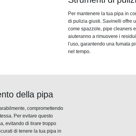
Per mantenere la tua pipa in con
di pulizia giusti. Savinelli offr
come spazzole, pipe cleaners e li
aiuteranno a rimuovere i residu
l'uso, garantendo una fumata pi
nel tempo.
nto della pipa
eparabilmente, compromettendo
stessa. Per evitare questo
, evitando di tirare troppo
curati di tenere la tua pipa in