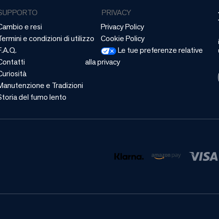
SUPPORTO
PRIVACY
Cambio e resi
Privacy Policy
Termini e condizioni di utilizzo
Cookie Policy
F.A.Q.
Le tue preferenze relative
Contatti
alla privacy
Curiosità
Manutenzione e Tradizioni
Storia del fumo lento