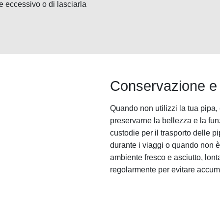
re eccessivo o di lasciarla
Conservazione e v
Quando non utilizzi la tua pipa
preservarne la bellezza e la funz
custodie per il trasporto delle p
durante i viaggi o quando non è 
ambiente fresco e asciutto, lonta
regolarmente per evitare accumul