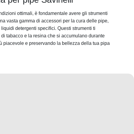
dizioni ottimali, è
fondamentale
avere gli strumenti
e una vasta gamma di accessori per la cura delle pipe,
quidi detergenti specifici. Questi strumenti ti
i di tabacco e la resina che si accumulano durante
ù piacevole e preservando la bellezza della tua pipa