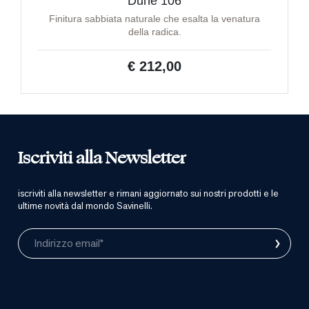
Dune 106
Finitura sabbiata naturale che esalta la venatura
della radica.
€ 212,00
Iscriviti alla Newsletter
iscriviti alla newsletter e rimani aggiornato sui nostri prodotti e le
ultime novità dal mondo Savinelli.
›
Indirizzo email*