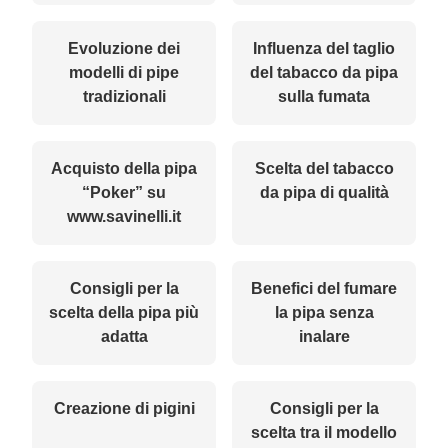
Evoluzione dei
Influenza del taglio
modelli di pipe
del tabacco da pipa
tradizionali
sulla fumata
Acquisto della pipa
Scelta del tabacco
“Poker” su
da pipa di qualità
www.savinelli.it
Consigli per la
Benefici del fumare
scelta della pipa più
la pipa senza
adatta
inalare
Creazione di pigini
Consigli per la
scelta tra il modello