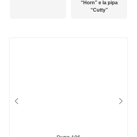
“Horn” e la pipa
“Cutty”