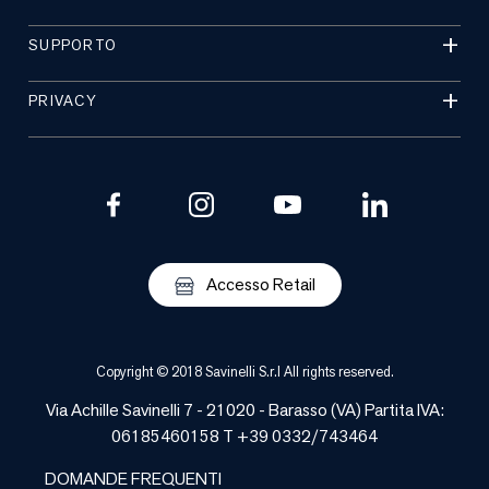
SUPPORTO
PRIVACY
Accesso Retail
Copyright © 2018 Savinelli S.r.l All rights reserved.
Via Achille Savinelli 7 - 21020 -
Barasso
(
VA
) Partita IVA:
06185460158 T +39 0332/743464
DOMANDE FREQUENTI