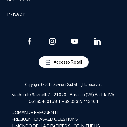
PRIVACY
Accesso Retail
Copyright © 2018 Savinelli S.r.l All rights reserved.
Via Achille Savinelli 7 - 21020 -
Barasso
(
VA
) Partita IVA:
06185460158 T +39 0332/743464
DOMANDE FREQUENTI
FREQUENTLY ASKED QUESTIONS
IL MONDO DELLA PIPA
PIPES SHOP IN THE US