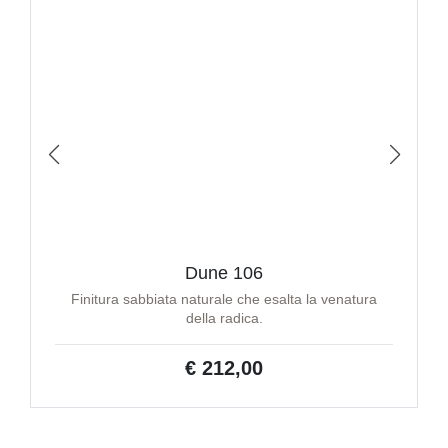
Dune 106
Finitura sabbiata naturale che esalta la venatura
della radica.
€ 212,00