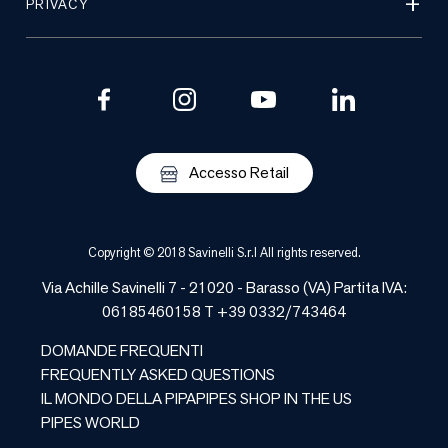
PRIVACY
Accesso Retail
Copyright © 2018 Savinelli S.r.l All rights reserved.
Via Achille Savinelli 7 - 21020 -
Barasso
(
VA
) Partita IVA:
06185460158 T +39 0332/743464
DOMANDE FREQUENTI
FREQUENTLY ASKED QUESTIONS
IL MONDO DELLA PIPA
PIPES SHOP IN THE US
PIPES WORLD